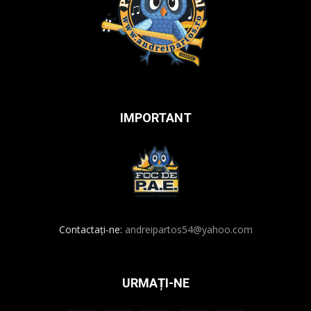
IMPORTANT
Contactați-ne:
andreipartos54@yahoo.com
URMAȚI-NE