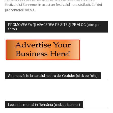
festivalului Sanremo. În acest an festivalul nu a strălucit. Cei doi
prezentatori nu au...
PROMOVEAZĂ-ȚI AFACEREA PE SITE ȘI PE VLOG (click pe
foto!)
Abonează-te la canalul nostru de Youtube (click pe foto)
Locuri de muncă în România (click pe banner)