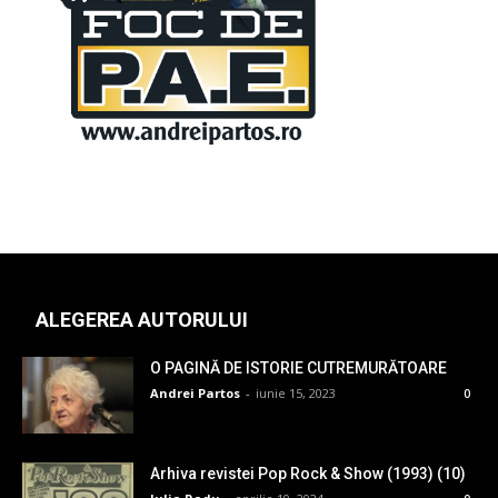
ALEGEREA AUTORULUI
O PAGINĂ DE ISTORIE CUTREMURĂTOARE
Andrei Partos
-
iunie 15, 2023
0
Arhiva revistei Pop Rock & Show (1993) (10)