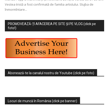
Vestea tristă a fost confirmată de familia artistului. Slujba de
înmormîntare...
PROMOVEAZĂ-ȚI AFACEREA PE SITE ȘI PE VLOG (click pe
foto!)
Abonează-te la canalul nostru de Youtube (click pe foto)
Locuri de muncă în România (click pe banner)