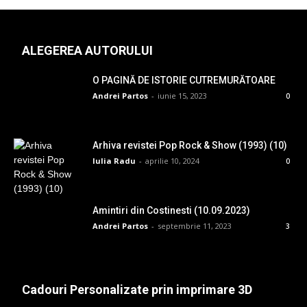
ALEGEREA AUTORULUI
O PAGINĂ DE ISTORIE CUTREMURĂTOARE
Andrei Partos
-
iunie 15, 2023
0
Arhiva revistei Pop Rock & Show (1993) (10)
Iulia Radu
-
aprilie 10, 2024
0
Amintiri din Costinesti (10.09.2023)
Andrei Partos
-
septembrie 11, 2023
3
Cadouri Personalizate prin imprimare 3D