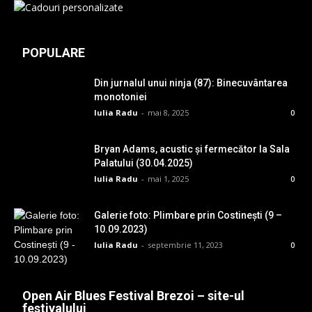
POPULARE
Din jurnalul unui ninja (87): Binecuvântarea
monotoniei
Iulia Radu
-
mai 8, 2025
0
Bryan Adams, acustic și fermecător la Sala
Palatului (30.04.2025)
Iulia Radu
-
mai 1, 2025
0
Galerie foto: Plimbare prin Costinești (9 –
10.09.2023)
Iulia Radu
-
septembrie 11, 2023
0
Open Air Blues Festival Brezoi – site-ul
festivalului