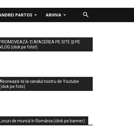
ANDREI PARTOS
ARHIVA
PROMOVEAZĂ-ȚI AFACEREA PE SITE ȘI PE
VLOG (click pe foto!)
Abonează-te la canalul nostru de Youtube
(click pe foto)
Locuri de muncă în România (click pe banner)