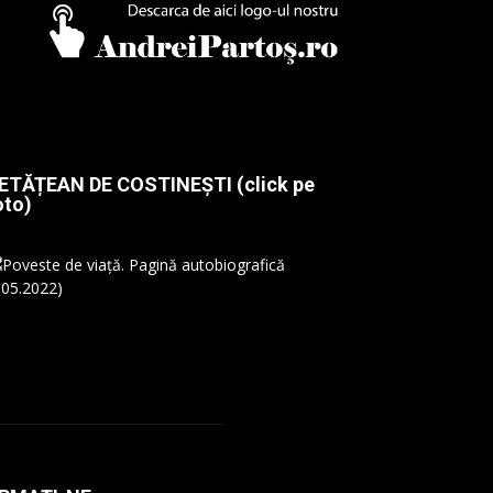
ETĂȚEAN DE COSTINEȘTI (click pe
oto)