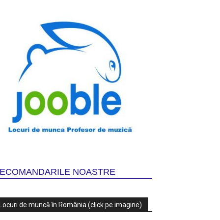
ECOMANDARILE NOASTRE
Locuri de muncă în România (click pe imagine)