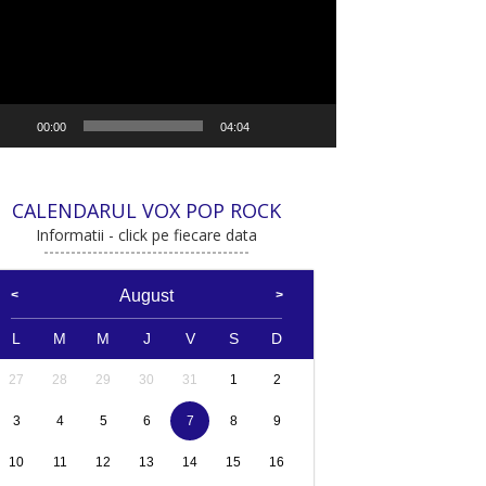
00:00
04:04
CALENDARUL VOX POP ROCK
Informatii - click pe fiecare data
August
L
M
M
J
V
S
D
27
28
29
30
31
1
2
3
4
5
6
7
8
9
10
11
12
13
14
15
16