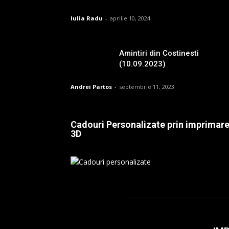
Iulia Radu
-
aprilie 10, 2024
Amintiri din Costinesti
(10.09.2023)
Andrei Partos
-
septembrie 11, 2023
Cadouri Personalizate prin imprimar
3D