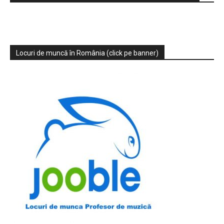
Locuri de muncă în România (click pe banner)