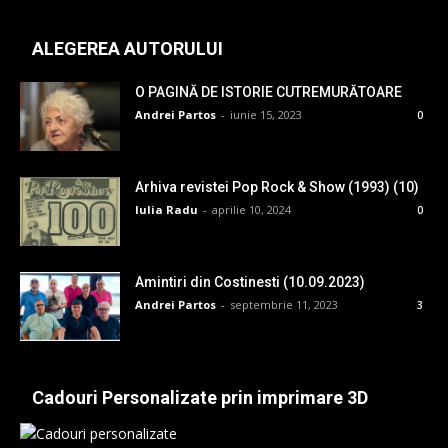
ALEGEREA AUTORULUI
O PAGINĂ DE ISTORIE CUTREMURĂTOARE
Andrei Partos
-
iunie 15, 2023
0
Arhiva revistei Pop Rock & Show (1993) (10)
Iulia Radu
-
aprilie 10, 2024
0
Amintiri din Costinesti (10.09.2023)
Andrei Partos
-
septembrie 11, 2023
3
Cadouri Personalizate prin imprimare 3D