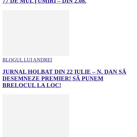
77 DE MULȚUMIRI – DIN 2.08.
BLOGUL LUI ANDREI
JURNAL HOLBAT DIN 22 IULIE – N. DAN SĂ
DESEMNEZE PREMIER! SĂ PUNEM
BRELOCUL LA LOC!