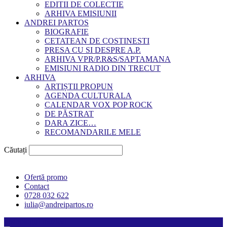
EDITII DE COLECTIE
ARHIVA EMISIUNII
ANDREI PARTOS
BIOGRAFIE
CETATEAN DE COSTINESTI
PRESA CU SI DESPRE A.P.
ARHIVA VPR/P.R&S/SAPTAMANA
EMISIUNI RADIO DIN TRECUT
ARHIVA
ARTIȘTII PROPUN
AGENDA CULTURALA
CALENDAR VOX POP ROCK
DE PĂSTRAT
DARA ZICE…
RECOMANDARILE MELE
Căutați
Ofertă promo
Contact
0728 032 622
iulia@andreipartos.ro
Psihologul muzical