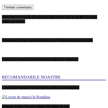
PROMOVEAZĂ-ȚI AFACEREA PE SITE ȘI PE VLOG
(click pe foto!)
Abonează-te la canalul nostru de Youtube (click pe foto)
Locuri de muncă în România (click pe banner)
RECOMANDARILE NOASTRE
Locuri de muncă în România (click pe imagine)
Bonnie Tyler, Sweet Child Of Mine (Live)