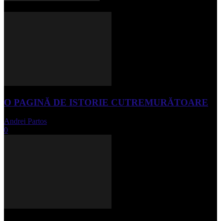
O PAGINĂ DE ISTORIE CUTREMURĂTOARE
Andrei Partos
-
iunie 15, 2023
0