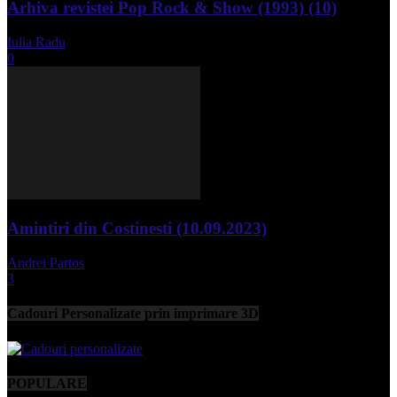
Arhiva revistei Pop Rock & Show (1993) (10)
Iulia Radu
-
aprilie 10, 2024
0
Amintiri din Costinesti (10.09.2023)
Andrei Partos
-
septembrie 11, 2023
3
Cadouri Personalizate prin imprimare 3D
POPULARE