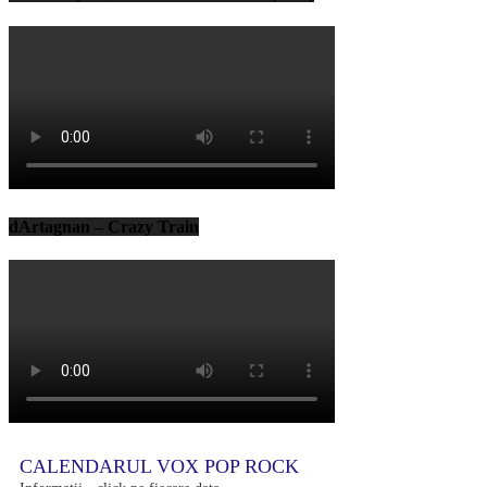
dArtagnan – Crazy Train
CALENDARUL VOX POP ROCK