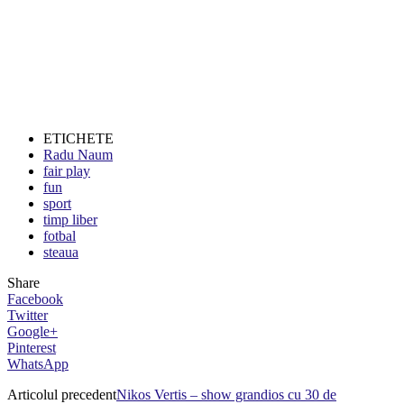
ETICHETE
Radu Naum
fair play
fun
sport
timp liber
fotbal
steaua
Share
Facebook
Twitter
Google+
Pinterest
WhatsApp
Articolul precedent
Nikos Vertis – show grandios cu 30 de