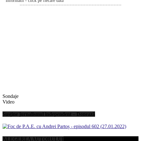
Informatii - click pe fiecare data
Sondaje
Video
Susține jurnalismul independent – Donează
ALEGEREA AUTORULUI