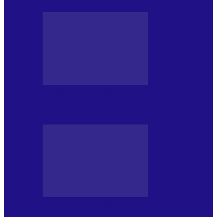
PRESA CU SI DESPRE A.P.
Arhiva revistei Vox Pop Rock (16)
PRESA CU SI DESPRE A.P.