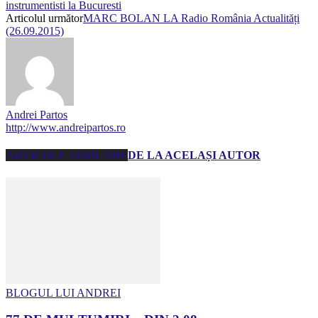
instrumentisti la Bucuresti
Articolul următor
MARC BOLAN LA Radio România Actualități
(26.09.2015)
Andrei Partos
http://www.andreipartos.ro
ARTICOLE SIMILARE
DE LA ACELAȘI AUTOR
BLOGUL LUI ANDREI