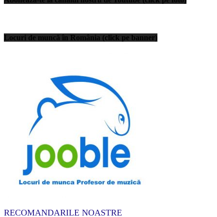
Locuri de muncă în România (click pe banner)
RECOMANDARILE NOASTRE