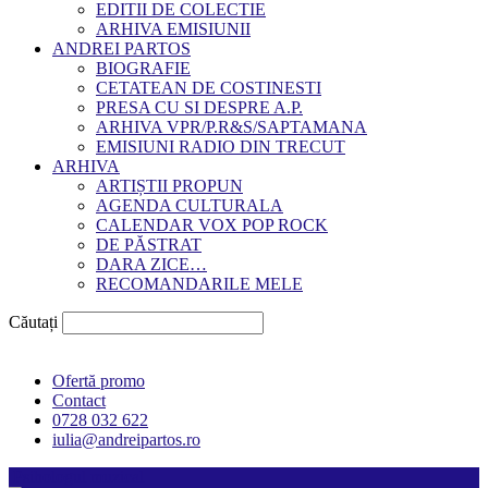
EDITII DE COLECTIE
ARHIVA EMISIUNII
ANDREI PARTOS
BIOGRAFIE
CETATEAN DE COSTINESTI
PRESA CU SI DESPRE A.P.
ARHIVA VPR/P.R&S/SAPTAMANA
EMISIUNI RADIO DIN TRECUT
ARHIVA
ARTIȘTII PROPUN
AGENDA CULTURALA
CALENDAR VOX POP ROCK
DE PĂSTRAT
DARA ZICE…
RECOMANDARILE MELE
Căutați
Ofertă promo
Contact
0728 032 622
iulia@andreipartos.ro
Psihologul muzical