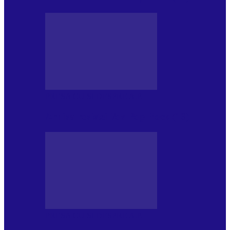
PRESA CU SI DESPRE A.P.
Arhiva revistei Vox Pop Rock (16)
PRESA CU SI DESPRE A.P.