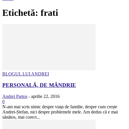
Etichetă: frati
BLOGUL LUI ANDREI
PERSONALĂ, DE MÂNDRIE
Andrei Partos
-
aprilie 22, 2016
0
N-am mai scris nimic despre viața de familie, despre cum crește
Andrei-Ștefan, nici despre problemele mele. Am dedus că e mai
sănătos, mai corect...