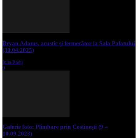
Bryan Adams, acustic și fermecător la Sala Palatului
(30.04.2025)
Iulia Radu
-
mai 1, 2025
0
Galerie foto: Plimbare prin Costinești (9 –
10.09.2023)