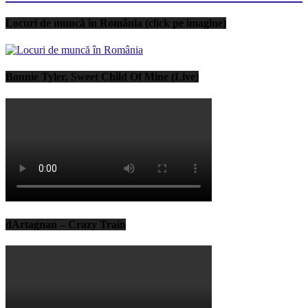
Locuri de muncă în România (click pe imagine)
Bonnie Tyler, Sweet Child Of Mine (Live)
dArtagnan – Crazy Train