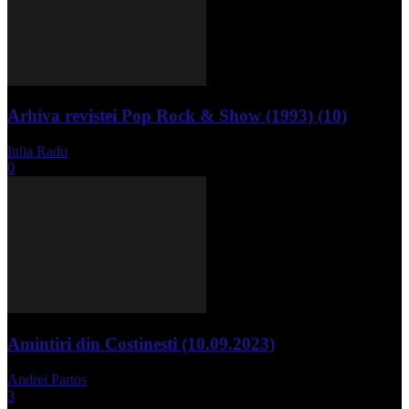
Arhiva revistei Pop Rock & Show (1993) (10)
Iulia Radu
-
aprilie 10, 2024
0
Amintiri din Costinesti (10.09.2023)
Andrei Partos
-
septembrie 11, 2023
3