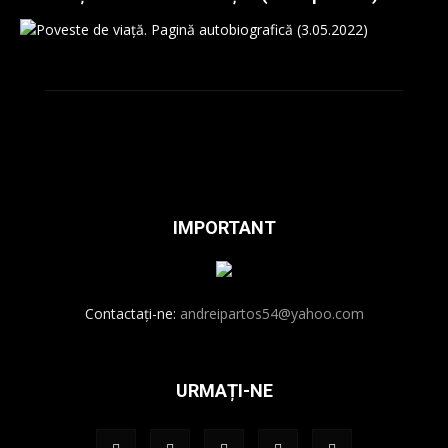
IMPORTANT
Contactați-ne:
andreipartos54@yahoo.com
URMAȚI-NE