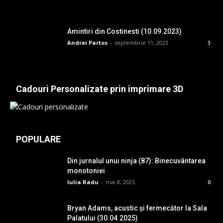
Amintiri din Costinesti (10.09.2023)
Andrei Partos
-
septembrie 11, 2023
3
Cadouri Personalizate prin imprimare 3D
POPULARE
Din jurnalul unui ninja (87): Binecuvântarea
monotoniei
Iulia Radu
-
mai 8, 2025
0
Bryan Adams, acustic și fermecător la Sala
Palatului (30.04.2025)