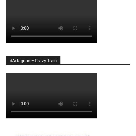
dArtagnan – Crazy Train