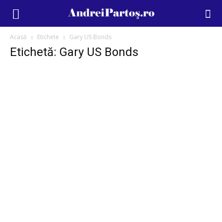
Acasă
Etichete
Gary US Bonds
Etichetă: Gary US Bonds