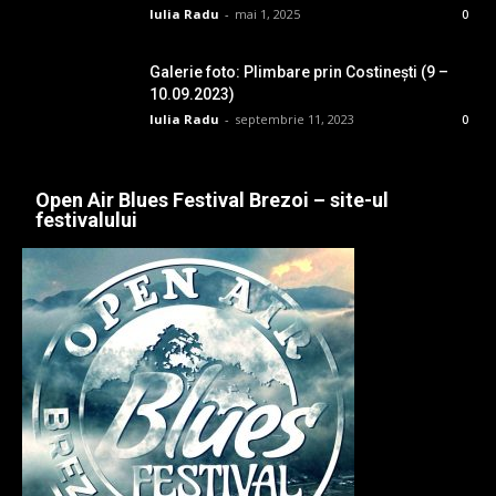
Iulia Radu
-
mai 1, 2025
0
Galerie foto: Plimbare prin Costinești (9 –
10.09.2023)
Iulia Radu
-
septembrie 11, 2023
0
Open Air Blues Festival Brezoi – site-ul
festivalului