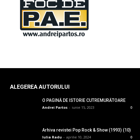
ALEGEREA AUTORULUI
O PAGINĂ DE ISTORIE CUTREMURĂTOARE
Andrei Partos
-
iunie 15, 2023
0
Arhiva revistei Pop Rock & Show (1993) (10)
Iulia Radu
-
aprilie 10, 2024
0