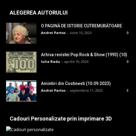
ALEGEREA AUTORULUI
O PAGINĂ DE ISTORIE CUTREMURĂTOARE
Andrei Partos
-
iunie 15, 2023
0
Arhiva revistei Pop Rock & Show (1993) (10)
Iulia Radu
-
aprilie 10, 2024
0
Amintiri din Costinesti (10.09.2023)
Andrei Partos
-
septembrie 11, 2023
3
Cadouri Personalizate prin imprimare 3D