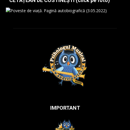
CETĂȚEAN DE COSTINEȘTI (click pe foto)
IMPORTANT