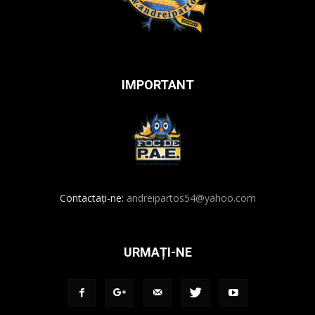
IMPORTANT
Contactați-ne:
andreipartos54@yahoo.com
URMAȚI-NE