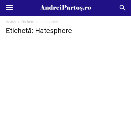
Acasă
Etichete
Hatesphere
Etichetă: Hatesphere