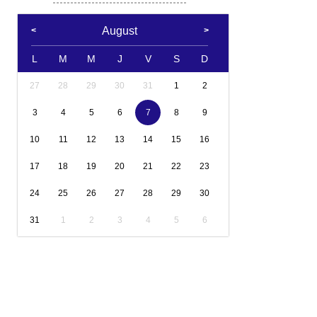
August
L
M
M
J
V
S
D
27
28
29
30
31
1
2
3
4
5
6
7
8
9
10
11
12
13
14
15
16
17
18
19
20
21
22
23
24
25
26
27
28
29
30
31
1
2
3
4
5
6