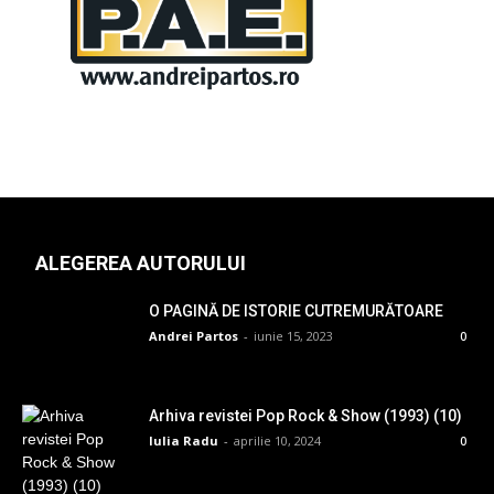
ALEGEREA AUTORULUI
O PAGINĂ DE ISTORIE CUTREMURĂTOARE
Andrei Partos
-
iunie 15, 2023
0
Arhiva revistei Pop Rock & Show (1993) (10)
Iulia Radu
-
aprilie 10, 2024
0