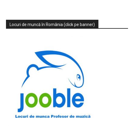
Locuri de muncă în România (click pe banner)