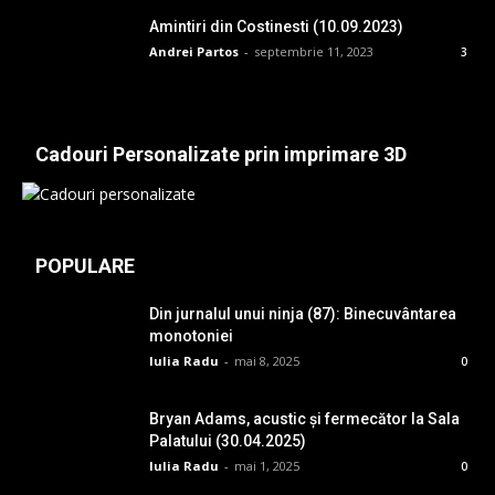
Amintiri din Costinesti (10.09.2023)
Andrei Partos
-
septembrie 11, 2023
3
Cadouri Personalizate prin imprimare 3D
POPULARE
Din jurnalul unui ninja (87): Binecuvântarea
monotoniei
Iulia Radu
-
mai 8, 2025
0
Bryan Adams, acustic și fermecător la Sala
Palatului (30.04.2025)
Iulia Radu
-
mai 1, 2025
0