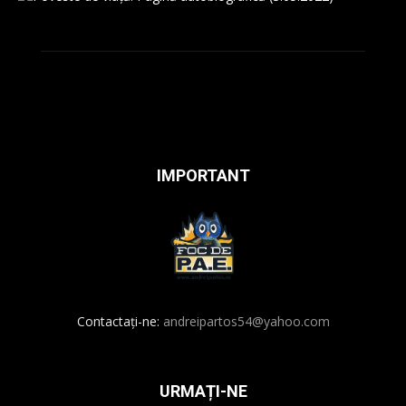
IMPORTANT
Contactați-ne:
andreipartos54@yahoo.com
URMAȚI-NE