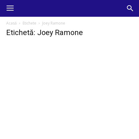
Acasă
Etichete
Joey Ramone
Etichetă: Joey Ramone