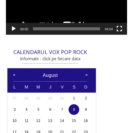
00:00
04:04
CALENDARUL VOX POP ROCK
Informatii - click pe fiecare data
August
L
M
M
J
V
S
D
27
28
29
30
31
1
2
3
4
5
6
7
8
9
10
11
12
13
14
15
16
17
18
19
20
21
22
23