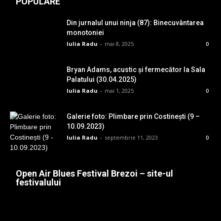
POPULARE
Din jurnalul unui ninja (87): Binecuvântarea
monotoniei
Iulia Radu
-
mai 8, 2025
0
Bryan Adams, acustic și fermecător la Sala
Palatului (30.04.2025)
Iulia Radu
-
mai 1, 2025
0
Galerie foto: Plimbare prin Costinești (9 –
10.09.2023)
Iulia Radu
-
septembrie 11, 2023
0
Open Air Blues Festival Brezoi – site-ul
festivalului