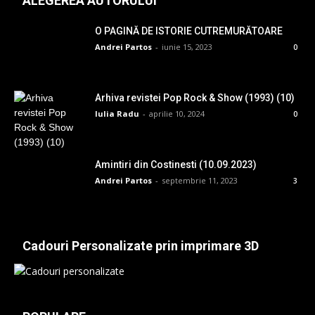
ALEGEREA AUTORULUI
O PAGINĂ DE ISTORIE CUTREMURĂTOARE
Andrei Partos
-
iunie 15, 2023
0
Arhiva revistei Pop Rock & Show (1993) (10)
Iulia Radu
-
aprilie 10, 2024
0
Amintiri din Costinesti (10.09.2023)
Andrei Partos
-
septembrie 11, 2023
3
Cadouri Personalizate prin imprimare 3D