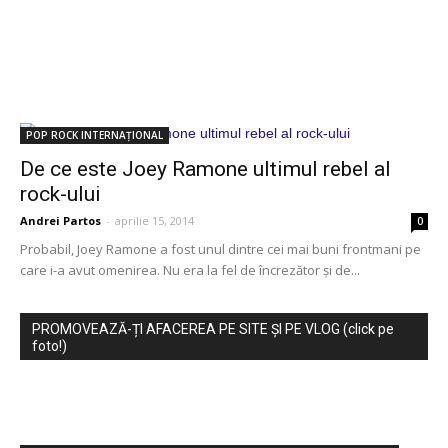
POP ROCK INTERNAȚIONAL
De ce este Joey Ramone ultimul rebel al
rock-ului
Andrei Partos
-
aprilie 15, 2014
0
Probabil, Joey Ramone a fost unul dintre cei mai buni frontmani pe
care i-a avut omenirea. Nu era la fel de încrezător și de...
PROMOVEAZĂ-ȚI AFACEREA PE SITE ȘI PE VLOG (click pe
foto!)