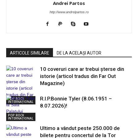
Andrei Partos
http://www.andreipartos.ro
ARTICOLE SIMILARE
DE LA ACELAȘI AUTOR
10 coveruri care ar trebui șterse din
istorie (articol tradus din Far Out
Magazine)
R.I.P.Bonnie Tyler (8.06.1951 –
POP ROCK
INTERNAȚIONAL
8.07.2026)!
POP ROCK
INTERNAȚIONAL
Ultimo a vândut peste 250.000 de
bilete pentru concertul de la Tor