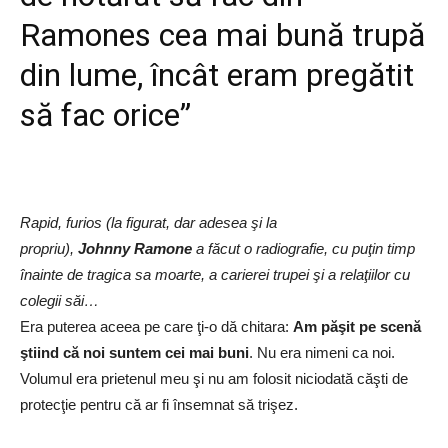
Ramones cea mai bună trupă
din lume, încât eram pregătit
să fac orice”
Rapid, furios (la figurat, dar adesea şi la
propriu),
Johnny
Ramone
a făcut o radiografie, cu puţin timp
înainte de tragica sa moarte, a carierei trupei şi a relaţiilor cu
colegii săi…
Era puterea aceea pe care ţi-o dă chitara:
Am păşit pe scenă
ştiind că noi suntem cei mai buni
. Nu era nimeni ca noi.
Volumul era prietenul meu şi nu am folosit niciodată căşti de
protecţie pentru că ar fi însemnat să trişez.