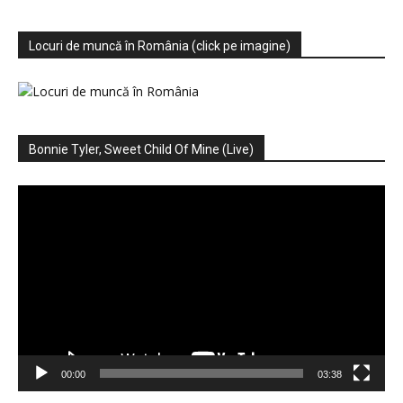
Locuri de muncă în România (click pe imagine)
Bonnie Tyler, Sweet Child Of Mine (Live)
Player
video
00:00
03:38