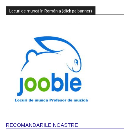
Locuri de muncă în România (click pe banner)
RECOMANDARILE NOASTRE