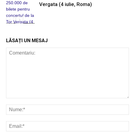
Vergata (4 iulie, Roma)
POP ROCK
INTERNAȚIONAL
LĂSAȚI UN MESAJ