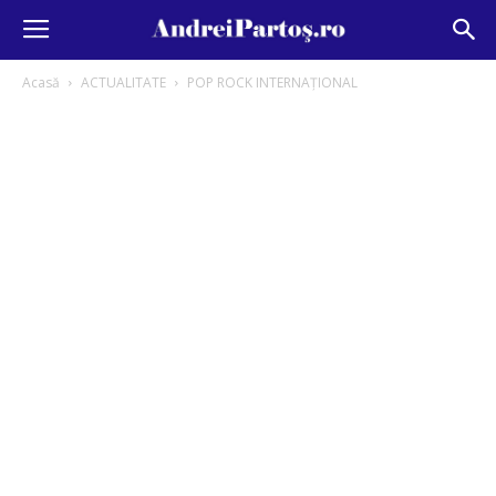
Acasă
ACTUALITATE
POP ROCK INTERNAȚIONAL