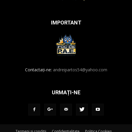
IMPORTANT
Contactați-ne:
andreipartos54@yahoo.com
URMAȚI-NE
Termeni si conditii
Confidentialitate
Politica Cookies