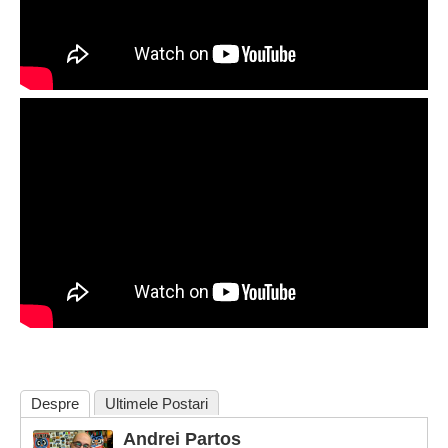
Despre
Ultimele Postari
Andrei Partos