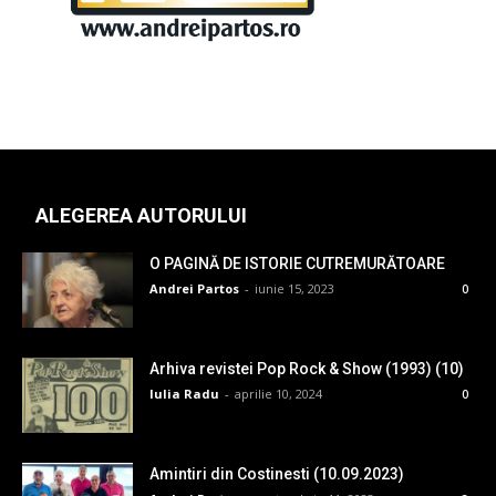
ALEGEREA AUTORULUI
O PAGINĂ DE ISTORIE CUTREMURĂTOARE
Andrei Partos
-
iunie 15, 2023
0
Arhiva revistei Pop Rock & Show (1993) (10)
Iulia Radu
-
aprilie 10, 2024
0
Amintiri din Costinesti (10.09.2023)