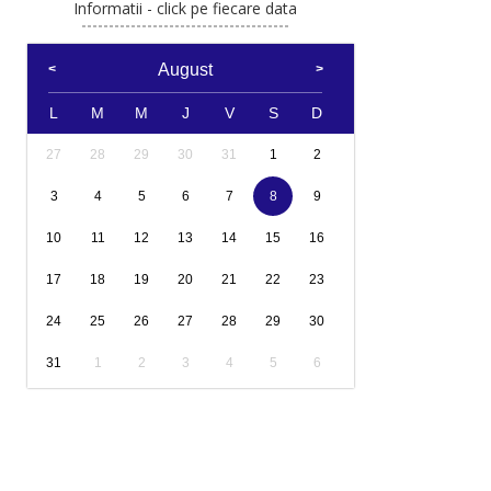
Informatii - click pe fiecare data
August
L
M
M
J
V
S
D
27
28
29
30
31
1
2
3
4
5
6
7
8
9
10
11
12
13
14
15
16
17
18
19
20
21
22
23
24
25
26
27
28
29
30
31
1
2
3
4
5
6