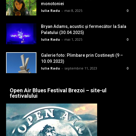
monotoniei
Iulia Radu
-
mai 8, 2025
0
Bryan Adams, acustic și fermecător la Sala
Palatului (30.04.2025)
Iulia Radu
-
mai 1, 2025
0
Galerie foto: Plimbare prin Costinești (9 –
10.09.2023)
Iulia Radu
-
septembrie 11, 2023
0
Open Air Blues Festival Brezoi – site-ul
festivalului