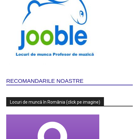
RECOMANDARILE NOASTRE
Locuri de muncă în România (click pe imagine)