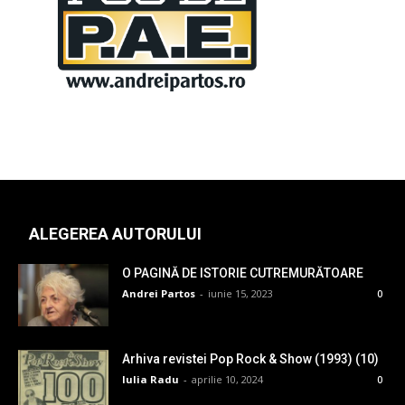
ALEGEREA AUTORULUI
O PAGINĂ DE ISTORIE CUTREMURĂTOARE
Andrei Partos
-
iunie 15, 2023
0
Arhiva revistei Pop Rock & Show (1993) (10)
Iulia Radu
-
aprilie 10, 2024
0