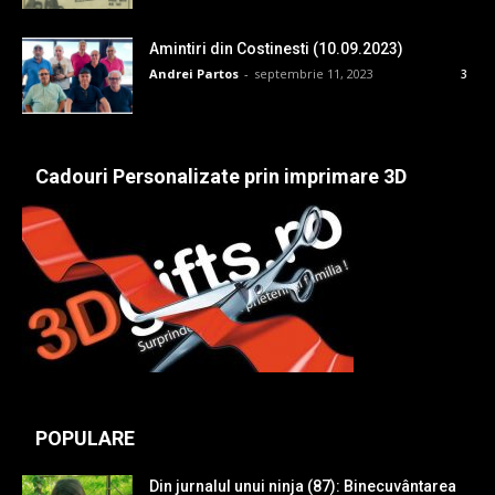
Amintiri din Costinesti (10.09.2023)
Andrei Partos
-
septembrie 11, 2023
3
Cadouri Personalizate prin imprimare 3D
POPULARE
Din jurnalul unui ninja (87): Binecuvântarea