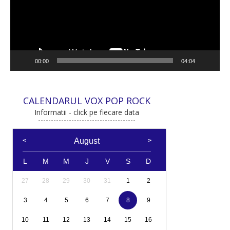
00:00
04:04
CALENDARUL VOX POP ROCK
Informatii - click pe fiecare data
August
L
M
M
J
V
S
D
27
28
29
30
31
1
2
3
4
5
6
7
8
9
10
11
12
13
14
15
16