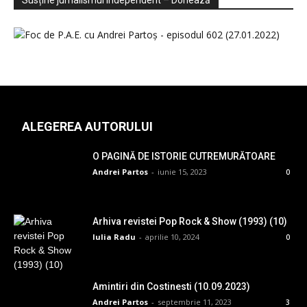
Susține jurnalismul independent – Donează
ALEGEREA AUTORULUI
O PAGINĂ DE ISTORIE CUTREMURĂTOARE
Andrei Partos
-
iunie 15, 2023
0
Arhiva revistei Pop Rock & Show (1993) (10)
Iulia Radu
-
aprilie 10, 2024
0
Amintiri din Costinesti (10.09.2023)
Andrei Partos
-
septembrie 11, 2023
3