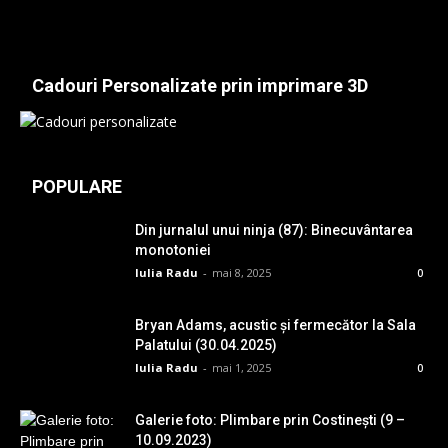
Cadouri Personalizate prin imprimare 3D
POPULARE
Din jurnalul unui ninja (87): Binecuvântarea
monotoniei
Iulia Radu
-
mai 8, 2025
0
Bryan Adams, acustic și fermecător la Sala
Palatului (30.04.2025)
Iulia Radu
-
mai 1, 2025
0
Galerie foto: Plimbare prin Costinești (9 –
10.09.2023)