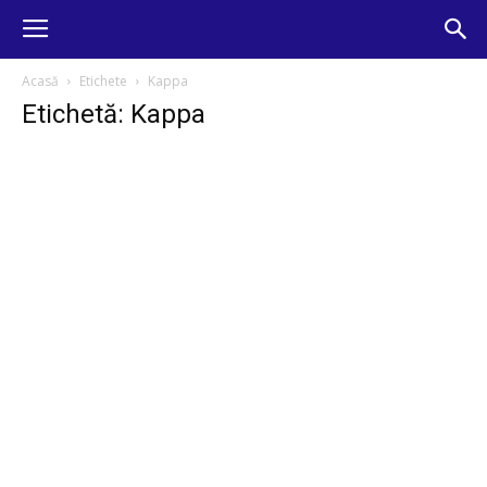
Acasă
Etichete
Kappa
Etichetă: Kappa