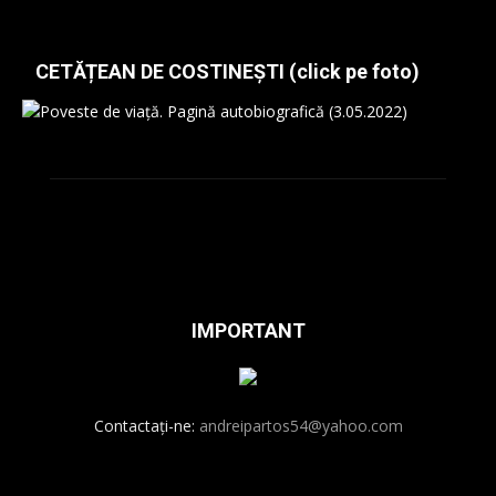
CETĂȚEAN DE COSTINEȘTI (click pe foto)
IMPORTANT
Contactați-ne:
andreipartos54@yahoo.com