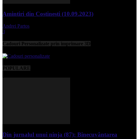
Amintiri din Costinesti (10.09.2023)
Andrei Partos
-
septembrie 11, 2023
3
Cadouri Personalizate prin imprimare 3D
POPULARE
Din jurnalul unui ninja (87): Binecuvântarea