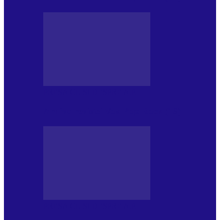
PRESA CU SI DESPRE A.P.
Arhiva revistei Vox Pop Rock (16)
PRESA CU SI DESPRE A.P.