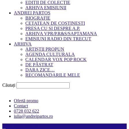
EDITII DE COLECTIE
ARHIVA EMISIUNII
ANDREI PARTOS
BIOGRAFIE
CETATEAN DE COSTINESTI
PRESA CU SI DESPRE A.P.
ARHIVA VPR/P.R&S/SAPTAMANA
EMISIUNI RADIO DIN TRECUT
ARHIVA
ARTIȘTII PROPUN
AGENDA CULTURALA
CALENDAR VOX POP ROCK
DE PĂSTRAT
DARA ZICE…
RECOMANDARILE MELE
Căutați
Ofertă promo
Contact
0728 032 622
iulia@andreipartos.ro
Psihologul muzical