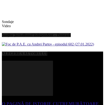
Sondaje
Video
Susține jurnalismul independent – Donează
ALEGEREA AUTORULUI
O PAGINĂ DE ISTORIE CUTREMURĂTOARE