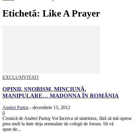
Etichetă: Like A Prayer
EXCLUSIVITATI
OPINII, SNOBISM, MINCIUNĂ,
MANIPULARE… MADONNA ÎN ROMÂNIA
Andrei Partos
-
decembrie 15, 2012
0
Cronică de Andrei Partoş Voi încerca să sintetizez, fără să mă opresc
prea mult la date deja semnalate de colegii de forum. Să vă
spun de...