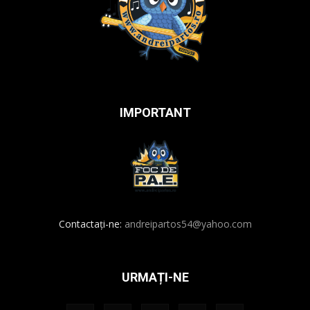
IMPORTANT
Contactați-ne:
andreipartos54@yahoo.com
URMAȚI-NE