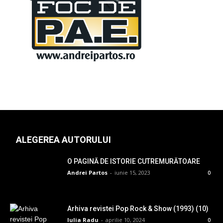
ALEGEREA AUTORULUI
O PAGINĂ DE ISTORIE CUTREMURĂTOARE
Andrei Partos
-
iunie 15, 2023
0
Arhiva revistei Pop Rock & Show (1993) (10)
Iulia Radu
-
aprilie 10, 2024
0