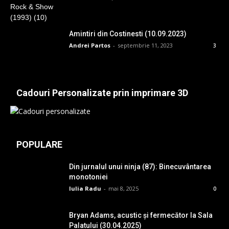
Amintiri din Costinesti (10.09.2023)
Andrei Partos
-
septembrie 11, 2023
3
Cadouri Personalizate prin imprimare 3D
POPULARE
Din jurnalul unui ninja (87): Binecuvântarea
monotoniei
Iulia Radu
-
mai 8, 2025
0
Bryan Adams, acustic și fermecător la Sala
Palatului (30.04.2025)