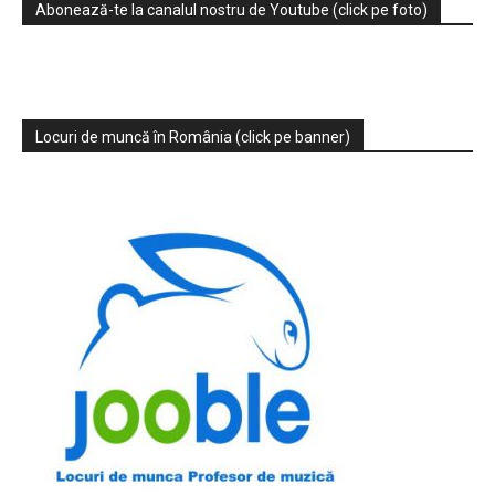
Abonează-te la canalul nostru de Youtube (click pe foto)
Locuri de muncă în România (click pe banner)