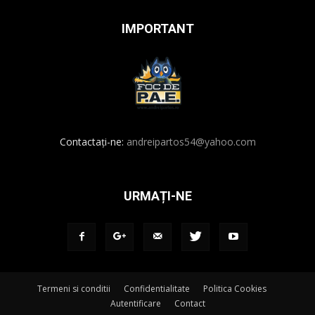
IMPORTANT
Contactați-ne:
andreipartos54@yahoo.com
URMAȚI-NE
Termeni si conditii
Confidentialitate
Politica Cookies
Autentificare
Contact