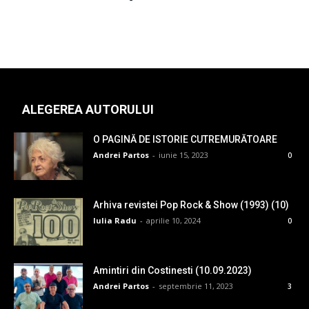
ALEGEREA AUTORULUI
O PAGINĂ DE ISTORIE CUTREMURĂTOARE
Andrei Partos
-
iunie 15, 2023
0
Arhiva revistei Pop Rock & Show (1993) (10)
Iulia Radu
-
aprilie 10, 2024
0
Amintiri din Costinesti (10.09.2023)
Andrei Partos
-
septembrie 11, 2023
3