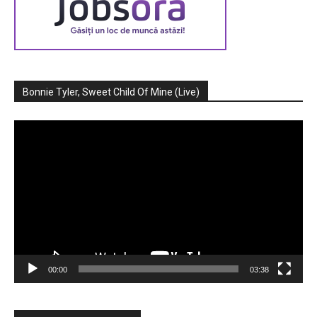
Bonnie Tyler, Sweet Child Of Mine (Live)
Player
video
00:00
03:38