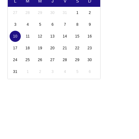
L
M
M
J
V
S
D
27
28
29
30
31
1
2
3
4
5
6
7
8
9
10
11
12
13
14
15
16
17
18
19
20
21
22
23
24
25
26
27
28
29
30
31
1
2
3
4
5
6