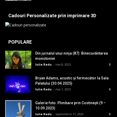
Cadouri Personalizate prin imprimare 3D
POPULARE
Din jurnalul unui ninja (87): Binecuvântarea
monotoniei
Iulia Radu
-
mai 8, 2025
0
Bryan Adams, acustic și fermecător la Sala
Palatului (30.04.2025)
Iulia Radu
-
mai 1, 2025
0
Galerie foto: Plimbare prin Costinești (9 –
10.09.2023)
Iulia Radu
-
septembrie 11, 2023
0