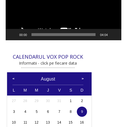
00:00
04:04
CALENDARUL VOX POP ROCK
Informatii - click pe fiecare data
August
L
M
M
J
V
S
D
27
28
29
30
31
1
2
3
4
5
6
7
8
9
10
11
12
13
14
15
16