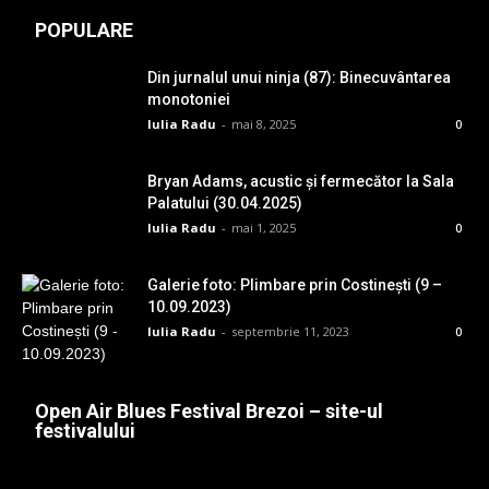
POPULARE
Din jurnalul unui ninja (87): Binecuvântarea
monotoniei
Iulia Radu
-
mai 8, 2025
0
Bryan Adams, acustic și fermecător la Sala
Palatului (30.04.2025)
Iulia Radu
-
mai 1, 2025
0
Galerie foto: Plimbare prin Costinești (9 –
10.09.2023)
Iulia Radu
-
septembrie 11, 2023
0
Open Air Blues Festival Brezoi – site-ul
festivalului