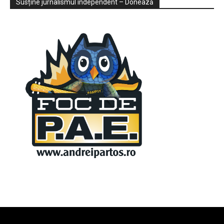
Susține jurnalismul independent – Donează