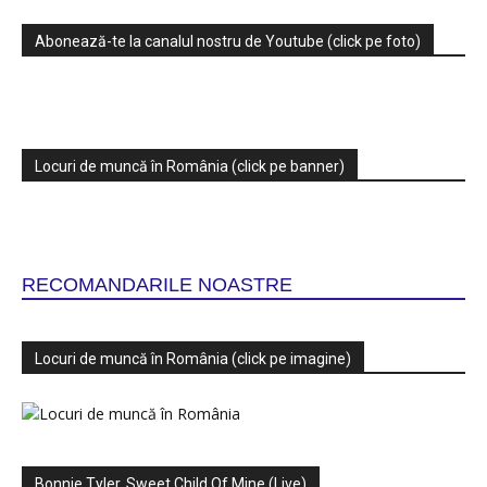
Abonează-te la canalul nostru de Youtube (click pe foto)
Locuri de muncă în România (click pe banner)
RECOMANDARILE NOASTRE
Locuri de muncă în România (click pe imagine)
Bonnie Tyler, Sweet Child Of Mine (Live)