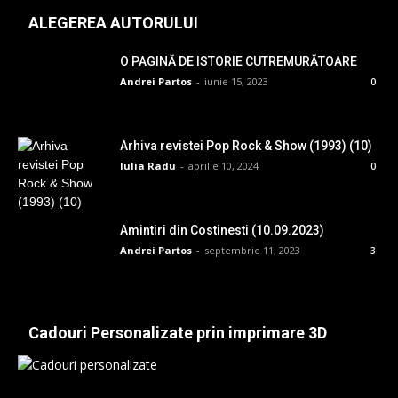
ALEGEREA AUTORULUI
O PAGINĂ DE ISTORIE CUTREMURĂTOARE
Andrei Partos
-
iunie 15, 2023
0
Arhiva revistei Pop Rock & Show (1993) (10)
Iulia Radu
-
aprilie 10, 2024
0
Amintiri din Costinesti (10.09.2023)
Andrei Partos
-
septembrie 11, 2023
3
Cadouri Personalizate prin imprimare 3D