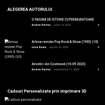
ALEGEREA AUTORULUI
O PAGINĂ DE ISTORIE CUTREMURĂTOARE
Andrei Partos
-
iunie 15, 2023
0
Arhiva revistei Pop Rock & Show (1993) (10)
Iulia Radu
-
aprilie 10, 2024
0
Amintiri din Costinesti (10.09.2023)
Andrei Partos
-
septembrie 11, 2023
3
Cadouri Personalizate prin imprimare 3D