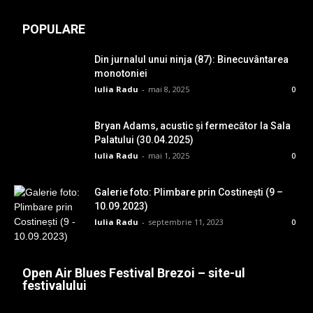
POPULARE
Din jurnalul unui ninja (87): Binecuvântarea
monotoniei
Iulia Radu
-
mai 8, 2025
0
Bryan Adams, acustic și fermecător la Sala
Palatului (30.04.2025)
Iulia Radu
-
mai 1, 2025
0
Galerie foto: Plimbare prin Costinești (9 –
10.09.2023)
Iulia Radu
-
septembrie 11, 2023
0
Open Air Blues Festival Brezoi – site-ul
festivalului