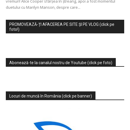
vremuri! Alice Cooper sfârşea în ştreang, apoi a fost momentul
duetului cu Marilyn Manson, despre care...
PROMOVEAZĂ-ȚI AFACEREA PE SITE ȘI PE VLOG (click pe
foto!)
Abonează-te la canalul nostru de Youtube (click pe foto)
Locuri de muncă în România (click pe banner)