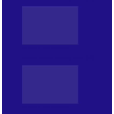
PRESA CU SI DESPRE A.P.
Arhiva revistei Vox Pop Rock (16)
PRESA CU SI DESPRE A.P.