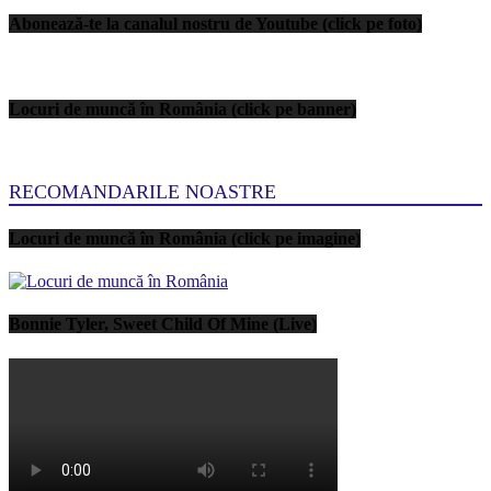
Abonează-te la canalul nostru de Youtube (click pe foto)
Locuri de muncă în România (click pe banner)
RECOMANDARILE NOASTRE
Locuri de muncă în România (click pe imagine)
Bonnie Tyler, Sweet Child Of Mine (Live)