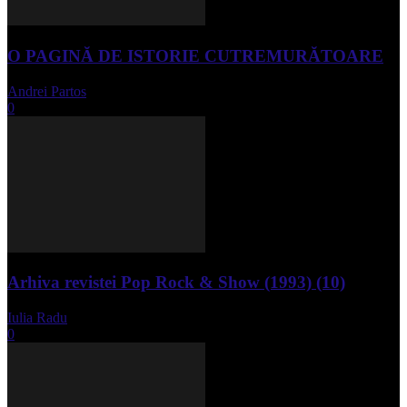
O PAGINĂ DE ISTORIE CUTREMURĂTOARE
Andrei Partos
-
iunie 15, 2023
0
Arhiva revistei Pop Rock & Show (1993) (10)
Iulia Radu
-
aprilie 10, 2024
0