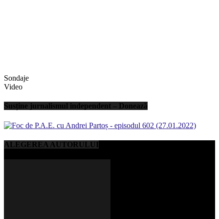
Sondaje
Video
Susține jurnalismul independent – Donează
ALEGEREA AUTORULUI