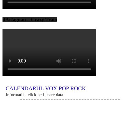
dArtagnan – Crazy Train
CALENDARUL VOX POP ROCK
Informatii - click pe fiecare data