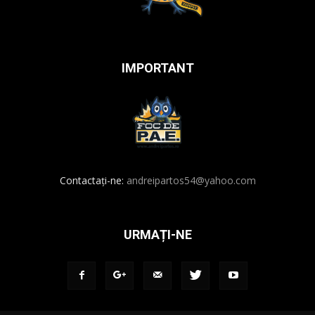
IMPORTANT
Contactați-ne:
andreipartos54@yahoo.com
URMAȚI-NE