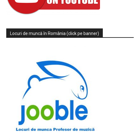
Locuri de muncă în România (click pe banner)