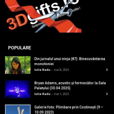
POPULARE
Din jurnalul unui ninja (87): Binecuvântarea
monotoniei
Iulia Radu
-
mai 8, 2025
0
Bryan Adams, acustic și fermecător la Sala
Palatului (30.04.2025)
Iulia Radu
-
mai 1, 2025
0
Galerie foto: Plimbare prin Costinești (9 –
10.09.2023)