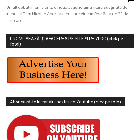
Un alt debut în emisiune, o nouă acțiune umanitară susținută de
inimosul Tom Nicolae Andreassen care vine în România de 20 de
ani, care...
PROMOVEAZĂ-ȚI AFACEREA PE SITE ȘI PE VLOG (click pe
foto!)
Abonează-te la canalul nostru de Youtube (click pe foto)