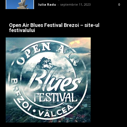
Iulia Radu
-
septembrie 11, 2023
0
Open Air Blues Festival Brezoi – site-ul
festivalului