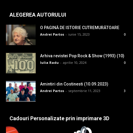
ALEGEREA AUTORULUI
O PAGINĂ DE ISTORIE CUTREMURĂTOARE
Andrei Partos
-
iunie 15, 2023
0
Arhiva revistei Pop Rock & Show (1993) (10)
Iulia Radu
-
aprilie 10, 2024
0
Amintiri din Costinesti (10.09.2023)
Andrei Partos
-
septembrie 11, 2023
3
Cadouri Personalizate prin imprimare 3D