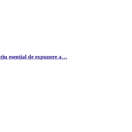
țiu esențial de expunere a…