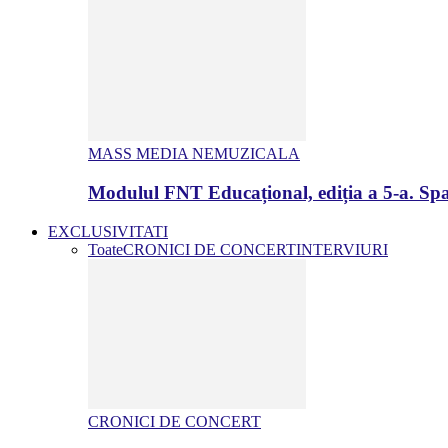
MASS MEDIA NEMUZICALA
Modulul FNT Educațional, ediția a 5-a. Spa
EXCLUSIVITATI
Toate
CRONICI DE CONCERT
INTERVIURI
CRONICI DE CONCERT