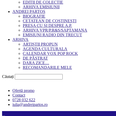
EDITII DE COLECTIE
ARHIVA EMISIUNII
ANDREI PARTOS
BIOGRAFIE
CETATEAN DE COSTINESTI
PRESA CU SI DESPRE A.P.
ARHIVA VPR/P.R&S/SAPTAMANA
EMISIUNI RADIO DIN TRECUT
ARHIVA
ARTIȘTII PROPUN
AGENDA CULTURALA
CALENDAR VOX POP ROCK
DE PĂSTRAT
DARA ZICE…
RECOMANDARILE MELE
Căutați
Ofertă promo
Contact
0728 032 622
iulia@andreipartos.ro
Psihologul muzical