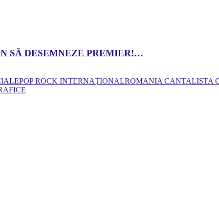
 DAN SĂ DESEMNEZE PREMIER!…
CIALE
POP ROCK INTERNAȚIONAL
ROMANIA CANTA
LISTA
RAFICE