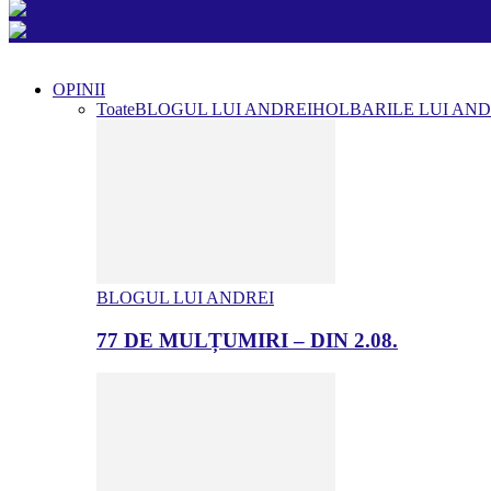
OPINII
Toate
BLOGUL LUI ANDREI
HOLBARILE LUI AND
BLOGUL LUI ANDREI
77 DE MULȚUMIRI – DIN 2.08.