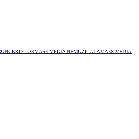
 CONCERTELOR
MASS MEDIA NEMUZICALA
MASS MEDIA