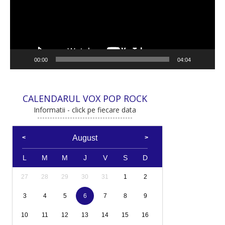
00:00
04:04
CALENDARUL VOX POP ROCK
Informatii - click pe fiecare data
August
L
M
M
J
V
S
D
27
28
29
30
31
1
2
3
4
5
6
7
8
9
10
11
12
13
14
15
16