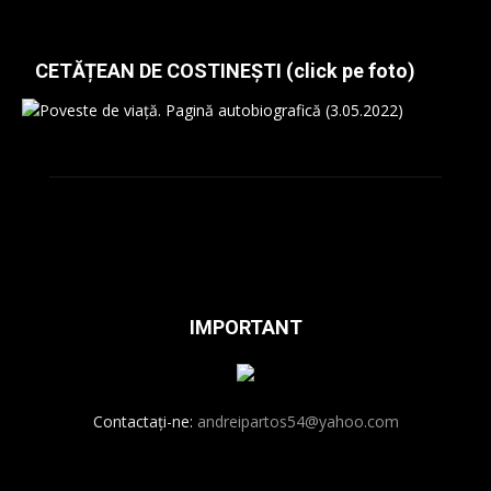
CETĂȚEAN DE COSTINEȘTI (click pe foto)
IMPORTANT
Contactați-ne:
andreipartos54@yahoo.com