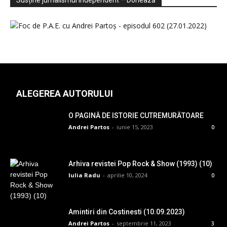
Susține jurnalismul independent – Donează
ALEGEREA AUTORULUI
O PAGINĂ DE ISTORIE CUTREMURĂTOARE
Andrei Partos
-
iunie 15, 2023
0
Arhiva revistei Pop Rock & Show (1993) (10)
Iulia Radu
-
aprilie 10, 2024
0
Amintiri din Costinesti (10.09.2023)
Andrei Partos
-
septembrie 11, 2023
3