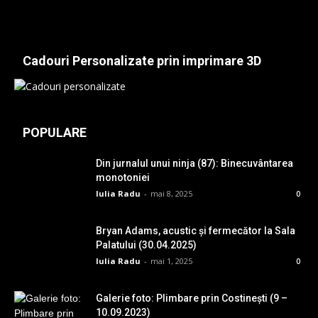
Cadouri Personalizate prin imprimare 3D
POPULARE
Din jurnalul unui ninja (87): Binecuvântarea
monotoniei
Iulia Radu
-
mai 8, 2025
0
Bryan Adams, acustic și fermecător la Sala
Palatului (30.04.2025)
Iulia Radu
-
mai 1, 2025
0
Galerie foto: Plimbare prin Costinești (9 –
10.09.2023)