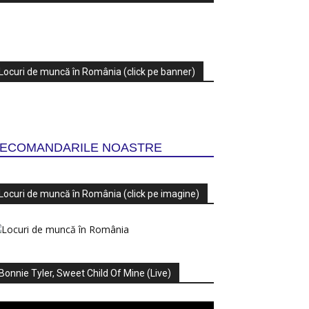
Locuri de muncă în România (click pe banner)
ECOMANDARILE NOASTRE
Locuri de muncă în România (click pe imagine)
Bonnie Tyler, Sweet Child Of Mine (Live)
ayer