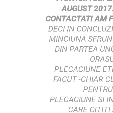
AUGUST 2017
CONTACTATI AM F
DECI IN CONCLUZ
MINCIUNA SFRUN
DIN PARTEA UNO
ORASU
PLECACIUNE ET
FACUT -CHIAR CU
PENTRU
PLECACIUNE SI I
CARE CITITI