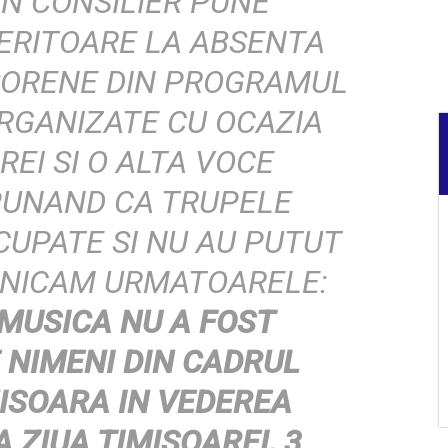
UN CONSILIER PUNE
ERITOARE LA ABSENTA
SORENE DIN PROGRAMUL
RGANIZATE CU OCAZIA
REI SI O ALTA VOCE
PUNAND CA TRUPELE
CUPATE SI NU AU PUTUT
UNICAM URMATOARELE:
MUSICA NU A FOST
 NIMENI DIN CADRUL
MISOARA IN VEDEREA
A ZIUA TIMISOAREI, 3