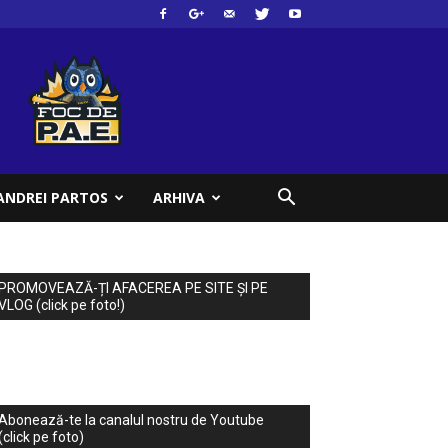
ANDREI PARTOS
ARHIVA
PROMOVEAZĂ-ȚI AFACEREA PE SITE ȘI PE
VLOG (click pe foto!)
Abonează-te la canalul nostru de Youtube
(click pe foto)