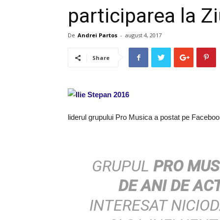
participarea la Z
De
Andrei Partos
-
august 4, 2017
Share
liderul grupului Pro Musica a postat pe Facebo
GRUPUL
PRO MUS
DE ANI DE AC
INTERESAT NICIO