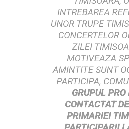
TIMISOARA, 
INTREBAREA REF
UNOR TRUPE TIMI
CONCERTELOR O
ZILEI TIMISOA
MOTIVEAZA S
AMINTITE SUNT O
PARTICIPA, COM
GRUPUL PRO 
CONTACTAT DE
PRIMARIEI TI
PARTICIPARII L