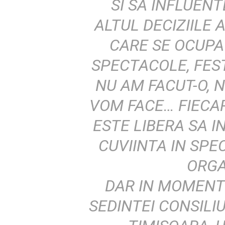
SI SA INFLUENT
ALTUL DECIZIILE 
CARE SE OCUPA
SPECTACOLE, FES
NU AM FACUT-O, N
VOM FACE… FIECA
ESTE LIBERA SA I
CUVIINTA IN SPE
ORGA
DAR IN MOMENTU
SEDINTEI CONSILI