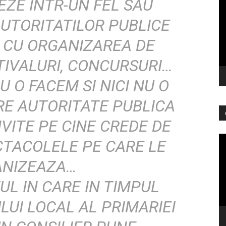
EZE INTR-UN FEL SAU
vi
AUTORITATILOR PUBLICE
 CU ORGANIZAREA DE
TIVALURI, CONCURSURI…
U O FACEM SI NICI NU O
RE AUTORITATE PUBLICA
NVITE PE CINE CREDE DE
Pl
CTACOLELE PE CARE LE
vi
NIZEAZA…
L IN CARE IN TIMPUL
ULUI
LOCAL AL PRIMARIEI