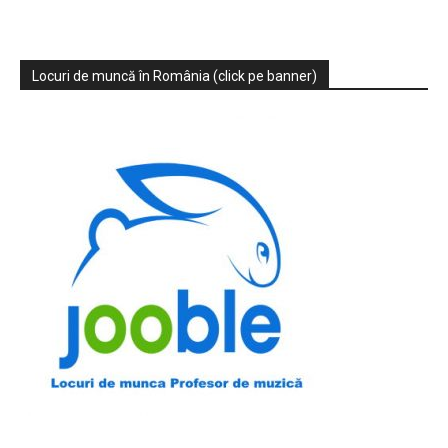
Locuri de muncă în România (click pe banner)