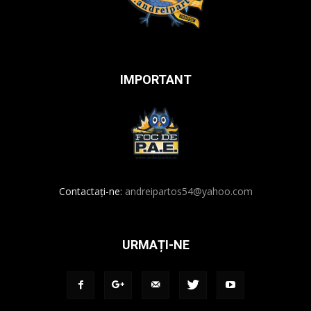
IMPORTANT
Contactați-ne:
andreipartos54@yahoo.com
URMAȚI-NE