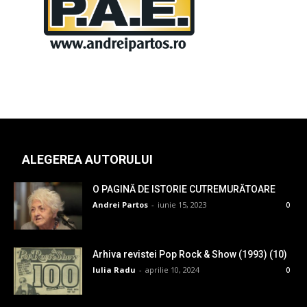
ALEGEREA AUTORULUI
O PAGINĂ DE ISTORIE CUTREMURĂTOARE
Andrei Partos
-
iunie 15, 2023
0
Arhiva revistei Pop Rock & Show (1993) (10)
Iulia Radu
-
aprilie 10, 2024
0