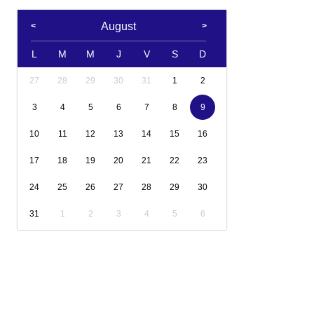
August
L
M
M
J
V
S
D
27
28
29
30
31
1
2
3
4
5
6
7
8
9
10
11
12
13
14
15
16
17
18
19
20
21
22
23
24
25
26
27
28
29
30
31
1
2
3
4
5
6