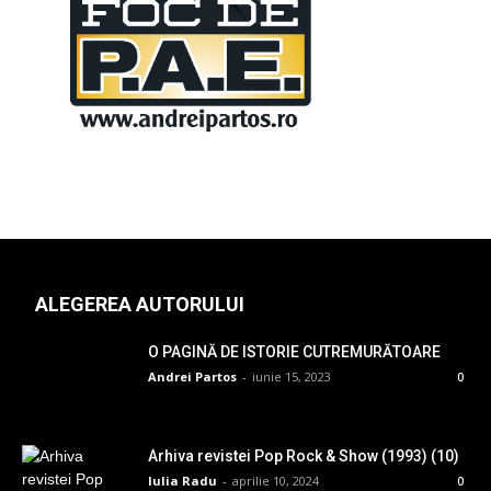
ALEGEREA AUTORULUI
O PAGINĂ DE ISTORIE CUTREMURĂTOARE
Andrei Partos
-
iunie 15, 2023
0
Arhiva revistei Pop Rock & Show (1993) (10)
Iulia Radu
-
aprilie 10, 2024
0