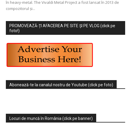
în heavy-metal. The Vivaldi Metal Project a fost lansat în 2013 de
compozitorul și...
PROMOVEAZĂ-ȚI AFACEREA PE SITE ȘI PE VLOG (click pe
foto!)
Abonează-te la canalul nostru de Youtube (click pe foto)
Locuri de muncă în România (click pe banner)