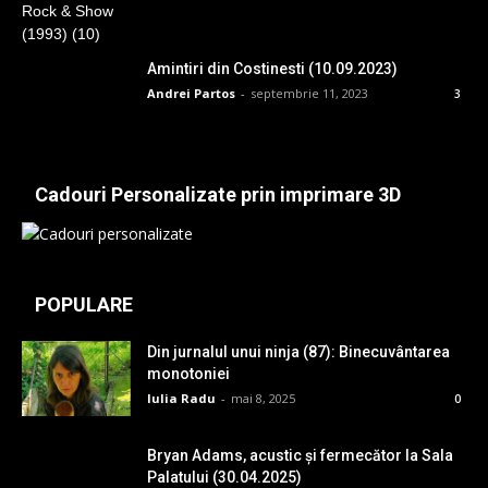
Amintiri din Costinesti (10.09.2023)
Andrei Partos
-
septembrie 11, 2023
3
Cadouri Personalizate prin imprimare 3D
POPULARE
Din jurnalul unui ninja (87): Binecuvântarea
monotoniei
Iulia Radu
-
mai 8, 2025
0
Bryan Adams, acustic și fermecător la Sala
Palatului (30.04.2025)