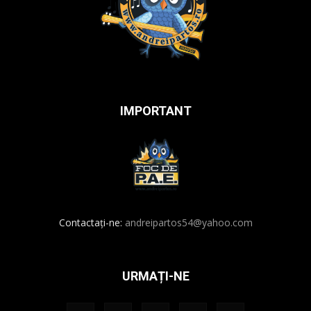
IMPORTANT
Contactați-ne:
andreipartos54@yahoo.com
URMAȚI-NE