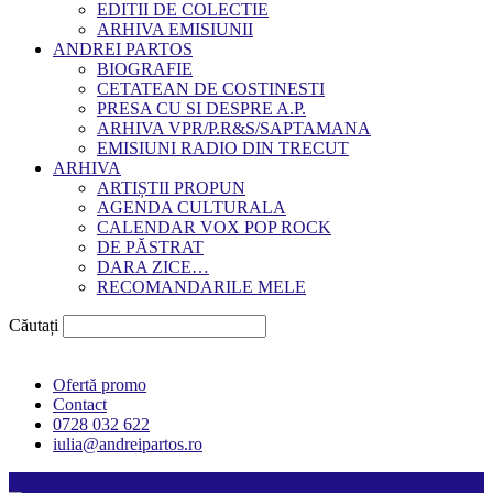
EDITII DE COLECTIE
ARHIVA EMISIUNII
ANDREI PARTOS
BIOGRAFIE
CETATEAN DE COSTINESTI
PRESA CU SI DESPRE A.P.
ARHIVA VPR/P.R&S/SAPTAMANA
EMISIUNI RADIO DIN TRECUT
ARHIVA
ARTIȘTII PROPUN
AGENDA CULTURALA
CALENDAR VOX POP ROCK
DE PĂSTRAT
DARA ZICE…
RECOMANDARILE MELE
Căutați
Ofertă promo
Contact
0728 032 622
iulia@andreipartos.ro
Psihologul muzical