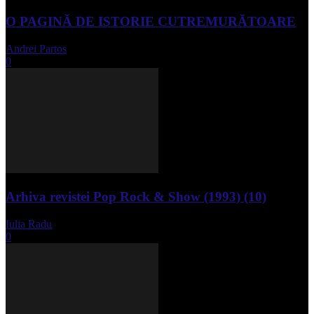
O PAGINĂ DE ISTORIE CUTREMURĂTOARE
Andrei Partos
-
iunie 15, 2023
0
Arhiva revistei Pop Rock & Show (1993) (10)
Iulia Radu
-
aprilie 10, 2024
0