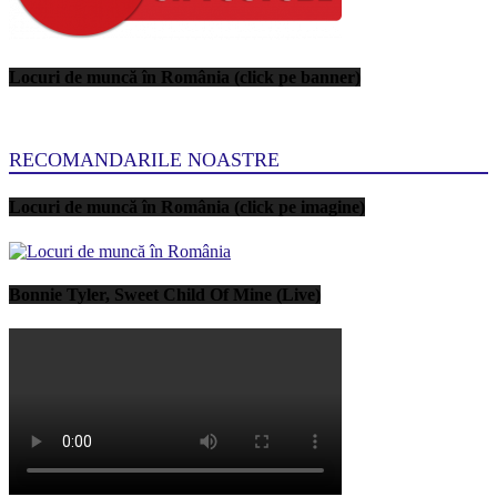
Locuri de muncă în România (click pe banner)
RECOMANDARILE NOASTRE
Locuri de muncă în România (click pe imagine)
Bonnie Tyler, Sweet Child Of Mine (Live)