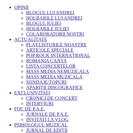
OPINII
BLOGUL LUI ANDREI
HOLBARILE LUI ANDREI
BLOGUL IULIEI
HOLBARILE IULIEI
COLABORATORII NOȘTRI
ACTUALITATE
PLAYLISTURILE NOASTRE
ARTICOLE SPECIALE
POP ROCK INTERNAȚIONAL
ROMANIA CANTA
LISTA CONCERTELOR
MASS MEDIA NEMUZICALA
MASS MEDIA MUZICALA
SONDAJE/TOPURI
APARIȚII DISCOGRAFICE
EXCLUSIVITATI
CRONICI DE CONCERT
INTERVIURI
FOC DE P.A.E.
JURNALE DE P.A.E.
INVITATI LA VLOG
PSIHOLOGUL MUZICAL
JURNAL DE EDIȚII