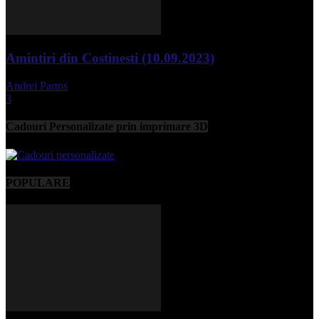
Amintiri din Costinesti (10.09.2023)
Andrei Partos
-
septembrie 11, 2023
3
Cadouri Personalizate prin imprimare 3D
POPULARE