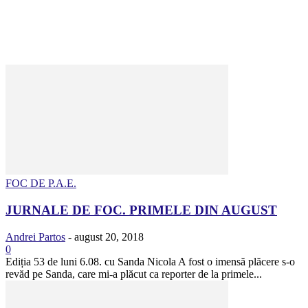
FOC DE P.A.E.
JURNALE DE FOC. PRIMELE DIN AUGUST
Andrei Partos
-
august 20, 2018
0
Ediția 53 de luni 6.08. cu Sanda Nicola A fost o imensă plăcere s-o
revăd pe Sanda, care mi-a plăcut ca reporter de la primele...