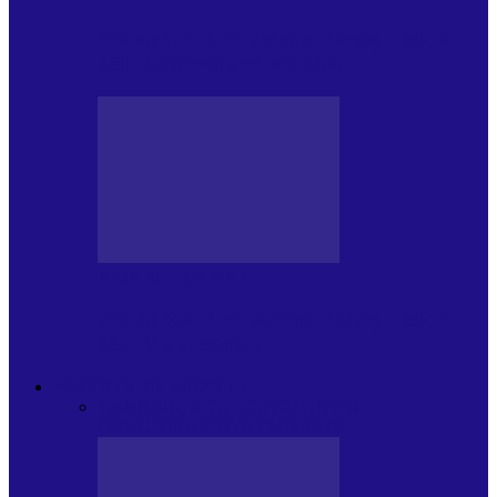
Foc de P.A.E. cu Andrei Partoș – ediția
951. Campionatul Mondial…
JURNALE DE P.A.E.
Foc de P.A.E. cu Andrei Partoș – ediția
950. V-a afectat…
PSIHOLOGUL MUZICAL
Toate
JURNAL DE EDIȚII
EDITII DE
COLECTIE
ARHIVA EMISIUNII