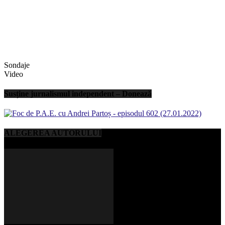
Sondaje
Video
Susține jurnalismul independent – Donează
ALEGEREA AUTORULUI