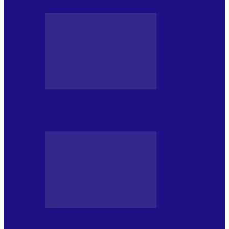
PRESA CU SI DESPRE A.P.
Arhiva revistei Vox Pop Rock (16)
PRESA CU SI DESPRE A.P.