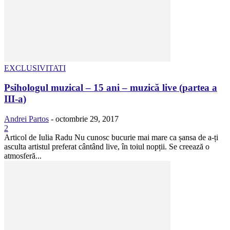
EXCLUSIVITATI
Psihologul muzical – 15 ani – muzică live (partea a
III-a)
Andrei Partos
-
octombrie 29, 2017
2
Articol de Iulia Radu Nu cunosc bucurie mai mare ca șansa de a-ți
asculta artistul preferat cântând live, în toiul nopții. Se creează o
atmosferă...