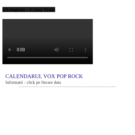
dArtagnan – Crazy Train
CALENDARUL VOX POP ROCK
Informatii - click pe fiecare data