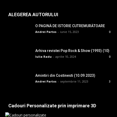
ALEGEREA AUTORULUI
O PAGINĂ DE ISTORIE CUTREMURĂTOARE
Andrei Partos
-
iunie 15, 2023
0
Arhiva revistei Pop Rock & Show (1993) (10)
Iulia Radu
-
aprilie 10, 2024
0
Amintiri din Costinesti (10.09.2023)
Andrei Partos
-
septembrie 11, 2023
3
Cadouri Personalizate prin imprimare 3D