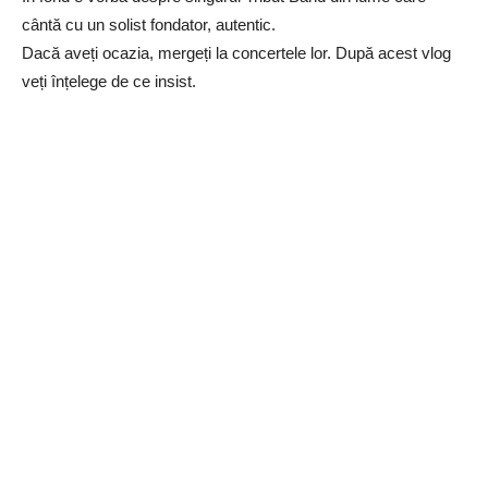
cântă cu un solist fondator, autentic.
Dacă aveți ocazia, mergeți la concertele lor. După acest vlog
veți înțelege de ce insist.