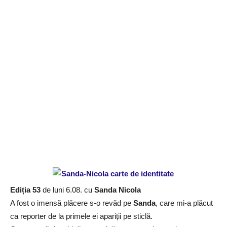
Ediția 53
de luni 6.08. cu
Sanda Nicola
A fost o imensă plăcere s-o revăd pe
Sanda
, care mi-a plăcut
ca reporter de la primele ei apariții pe sticlă.