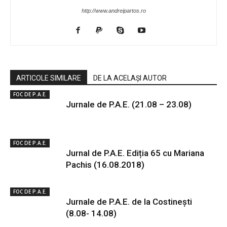
http://www.andreipartos.ro
ARTICOLE SIMILARE
DE LA ACELAȘI AUTOR
FOC DE P.A.E.
Jurnale de P.A.E. (21.08 – 23.08)
FOC DE P.A.E.
Jurnal de P.A.E. Ediția 65 cu Mariana
Pachis (16.08.2018)
FOC DE P.A.E.
Jurnale de P.A.E. de la Costinești
(8.08- 14.08)