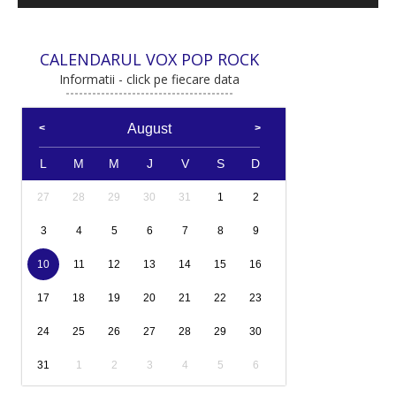
CALENDARUL VOX POP ROCK
Informatii - click pe fiecare data
August
L
M
M
J
V
S
D
27
28
29
30
31
1
2
3
4
5
6
7
8
9
10
11
12
13
14
15
16
17
18
19
20
21
22
23
24
25
26
27
28
29
30
31
1
2
3
4
5
6