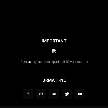
IMPORTANT
Contactați-ne:
andreipartos54@yahoo.com
URMAȚI-NE