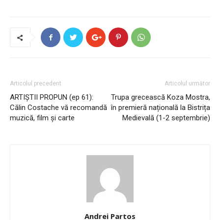
Articolul precedent
Articolul următor
ARTIȘTII PROPUN (ep 61):
Trupa grecească Koza Mostra,
Călin Costache vă recomandă
în premieră națională la Bistrița
muzică, film și carte
Medievală (1-2 septembrie)
Andrei Partos