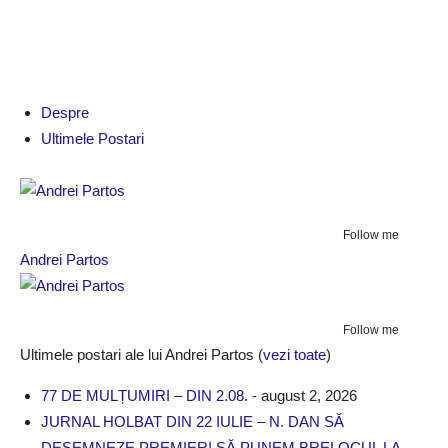
Despre
Ultimele Postari
Follow me
Andrei Partos
Follow me
Ultimele postari ale lui Andrei Partos
(
vezi toate
)
77 DE MULȚUMIRI – DIN 2.08.
- august 2, 2026
JURNAL HOLBAT DIN 22 IULIE – N. DAN SĂ
DESEMNEZE PREMIER! SĂ PUNEM BRELOCUL LA