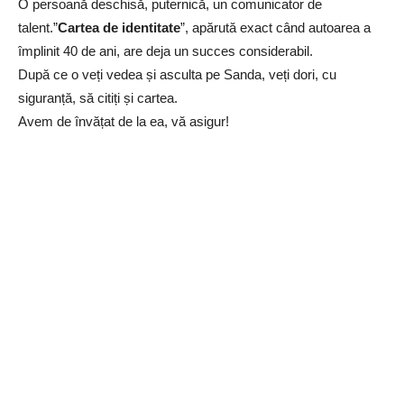
O persoană deschisă, puternică, un comunicator de
talent.”
Cartea de identitate
”, apărută exact când autoarea a
împlinit 40 de ani, are deja un succes considerabil.
După ce o veți vedea și asculta pe Sanda, veți dori, cu
siguranță, să citiți și cartea.
Avem de învățat de la ea, vă asigur!