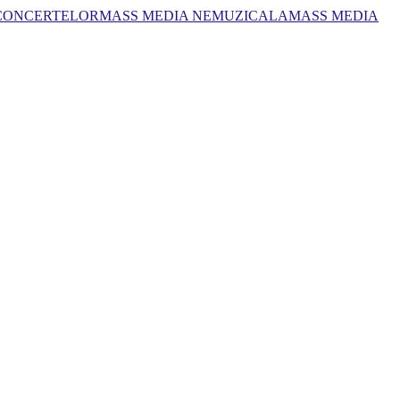
 CONCERTELOR
MASS MEDIA NEMUZICALA
MASS MEDIA