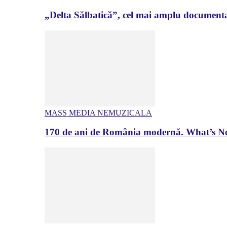
„Delta Sălbatică”, cel mai amplu documenta
MASS MEDIA NEMUZICALA
170 de ani de România modernă. What’s Ne