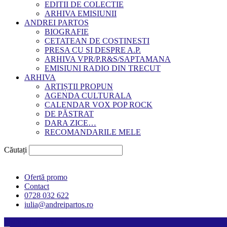
EDITII DE COLECTIE
ARHIVA EMISIUNII
ANDREI PARTOS
BIOGRAFIE
CETATEAN DE COSTINESTI
PRESA CU SI DESPRE A.P.
ARHIVA VPR/P.R&S/SAPTAMANA
EMISIUNI RADIO DIN TRECUT
ARHIVA
ARTIȘTII PROPUN
AGENDA CULTURALA
CALENDAR VOX POP ROCK
DE PĂSTRAT
DARA ZICE…
RECOMANDARILE MELE
Căutați
Ofertă promo
Contact
0728 032 622
iulia@andreipartos.ro
Psihologul muzical