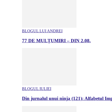
BLOGUL LUI ANDREI
77 DE MULȚUMIRI – DIN 2.08.
BLOGUL IULIEI
Din jurnalul unui ninja (121): Alfabetul Impr