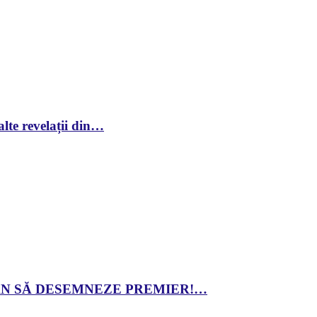
lte revelații din…
 DAN SĂ DESEMNEZE PREMIER!…