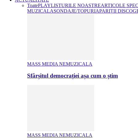
Toate
PLAYLISTURILE NOASTRE
ARTICOLE SPE
MUZICALA
SONDAJE/TOPURI
APARIȚII DISCOG
MASS MEDIA NEMUZICALA
Sfârșitul democrației așa cum o știm
MASS MEDIA NEMUZICALA