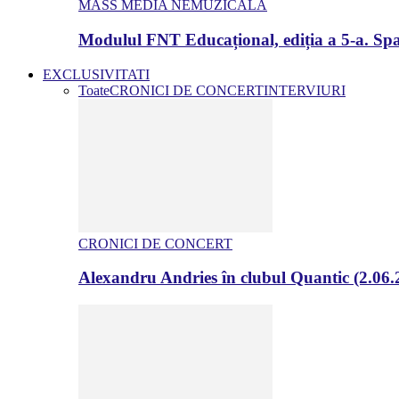
MASS MEDIA NEMUZICALA
Modulul FNT Educațional, ediția a 5-a. Spa
EXCLUSIVITATI
Toate
CRONICI DE CONCERT
INTERVIURI
CRONICI DE CONCERT
Alexandru Andries în clubul Quantic (2.06.