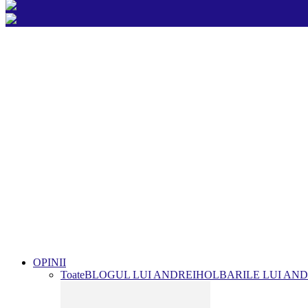
OPINII
Toate
BLOGUL LUI ANDREI
HOLBARILE LUI AND