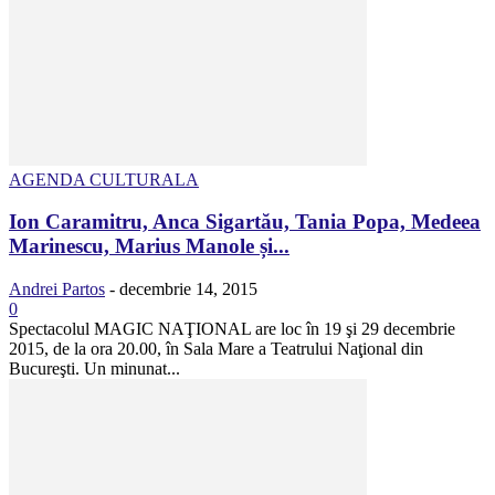
AGENDA CULTURALA
Ion Caramitru, Anca Sigartău, Tania Popa, Medeea
Marinescu, Marius Manole și...
Andrei Partos
-
decembrie 14, 2015
0
Spectacolul MAGIC NAŢIONAL are loc în 19 şi 29 decembrie
2015, de la ora 20.00, în Sala Mare a Teatrului Naţional din
Bucureşti. Un minunat...