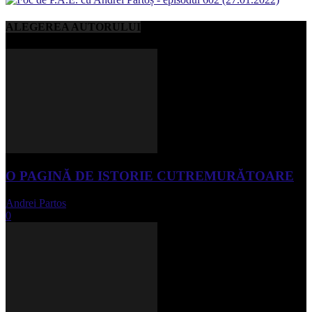
ALEGEREA AUTORULUI
O PAGINĂ DE ISTORIE CUTREMURĂTOARE
Andrei Partos
-
iunie 15, 2023
0