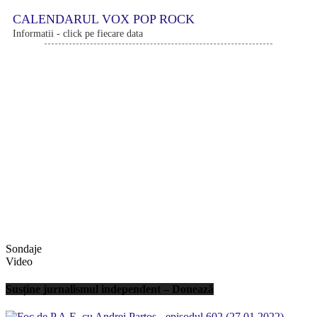
CALENDARUL VOX POP ROCK
Informatii - click pe fiecare data
Sondaje
Video
Susține jurnalismul independent – Donează