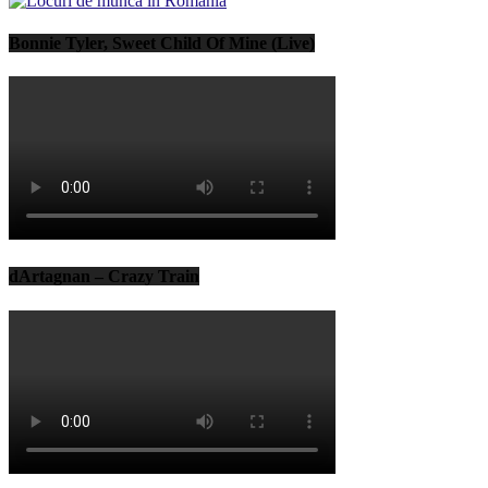
Bonnie Tyler, Sweet Child Of Mine (Live)
dArtagnan – Crazy Train