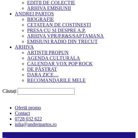
EDITII DE COLECTIE
ARHIVA EMISIUNII
ANDREI PARTOS
BIOGRAFIE
CETATEAN DE COSTINESTI
PRESA CU SI DESPRE A.P.
ARHIVA VPR/P.R&S/SAPTAMANA
EMISIUNI RADIO DIN TRECUT
ARHIVA
ARTIȘTII PROPUN
AGENDA CULTURALA
CALENDAR VOX POP ROCK
DE PĂSTRAT
DARA ZICE…
RECOMANDARILE MELE
Căutați
Ofertă promo
Contact
0728 032 622
iulia@andreipartos.ro
Psihologul muzical