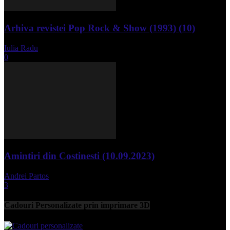
Arhiva revistei Pop Rock & Show (1993) (10)
Iulia Radu
-
aprilie 10, 2024
0
Amintiri din Costinesti (10.09.2023)
Andrei Partos
-
septembrie 11, 2023
3
Cadouri Personalizate prin imprimare 3D