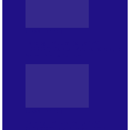
JURNAL DE EDIȚII
Psihologul Muzical (ediția 1241 –
1.08.2026): Carmen-Victoria Bârloiu, Top
Nonconformist Cântece…
JURNAL DE EDIȚII
Psihologul Muzical (ediția 1240 –
25.07.2026): Niki Puchianu, TOP