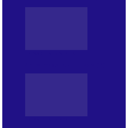
PRESA CU SI DESPRE A.P.
Arhiva revistei Vox Pop Rock (16)
PRESA CU SI DESPRE A.P.