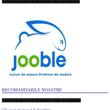
Locuri de muncă în România (click pe banner)
RECOMANDARILE NOASTRE
Locuri de muncă în România (click pe imagine)