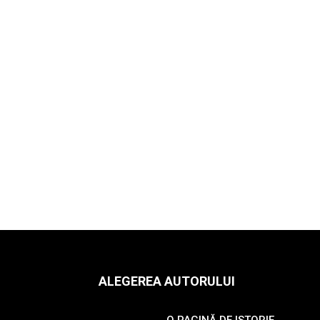
ALEGEREA AUTORULUI
O PAGINĂ DE ISTORIE