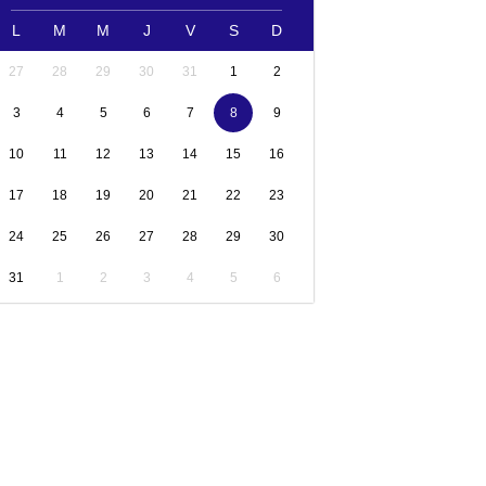
L
M
M
J
V
S
D
27
28
29
30
31
1
2
3
4
5
6
7
8
9
10
11
12
13
14
15
16
17
18
19
20
21
22
23
24
25
26
27
28
29
30
31
1
2
3
4
5
6