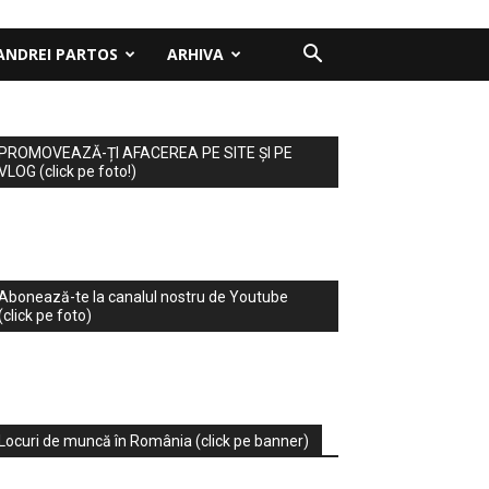
ANDREI PARTOS
ARHIVA
PROMOVEAZĂ-ȚI AFACEREA PE SITE ȘI PE
VLOG (click pe foto!)
Abonează-te la canalul nostru de Youtube
(click pe foto)
Locuri de muncă în România (click pe banner)