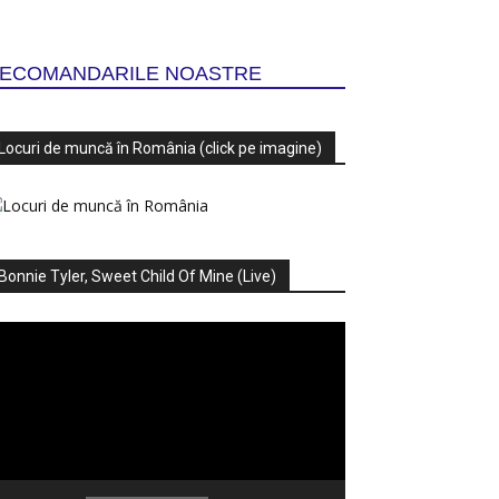
ECOMANDARILE NOASTRE
Locuri de muncă în România (click pe imagine)
Bonnie Tyler, Sweet Child Of Mine (Live)
ayer
deo