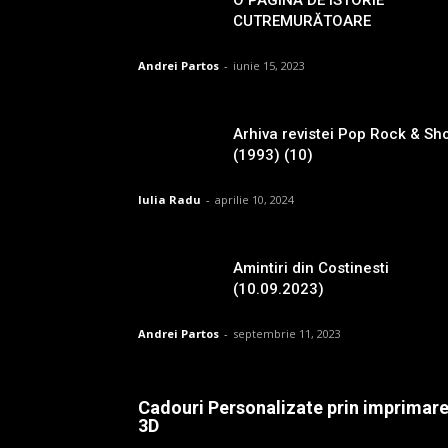
CUTREMURĂTOARE
Andrei Partos
-
iunie 15, 2023
Arhiva revistei Pop Rock & Sh
(1993) (10)
Iulia Radu
-
aprilie 10, 2024
Amintiri din Costinesti
(10.09.2023)
Andrei Partos
-
septembrie 11, 2023
Cadouri Personalizate prin imprimar
3D