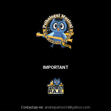
IMPORTANT
Contactați-ne:
andreipartos54@yahoo.com