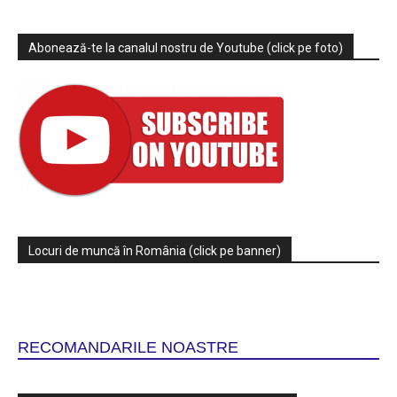
Abonează-te la canalul nostru de Youtube (click pe foto)
Locuri de muncă în România (click pe banner)
RECOMANDARILE NOASTRE