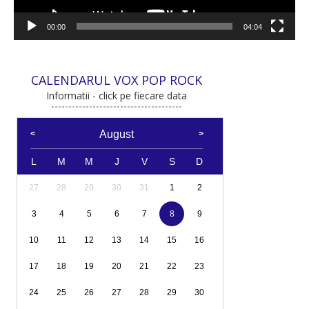
00:00
04:04
CALENDARUL VOX POP ROCK
Informatii - click pe fiecare data
August
L
M
M
J
V
S
D
27
28
29
30
31
1
2
3
4
5
6
7
8
9
10
11
12
13
14
15
16
17
18
19
20
21
22
23
24
25
26
27
28
29
30