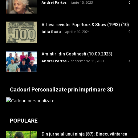
Andrei Partos
-
iunie 15, 2023
0
Arhiva revistei Pop Rock & Show (1993) (10)
Iulia Radu
-
aprilie 10, 2024
0
Amintiri din Costinesti (10.09.2023)
Andrei Partos
-
septembrie 11, 2023
3
Cadouri Personalizate prin imprimare 3D
POPULARE
Din jurnalul unui ninja (87): Binecuvântarea