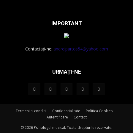
IMPORTANT
Contactați-ne:
andreipartos54@yahoo.com
URMAȚI-NE
Termeni si conditii
Confidentialitate
Politica Cookies
Autentificare
Contact
© 2026 Psihologul muzical. Toate drepturile rezervate.