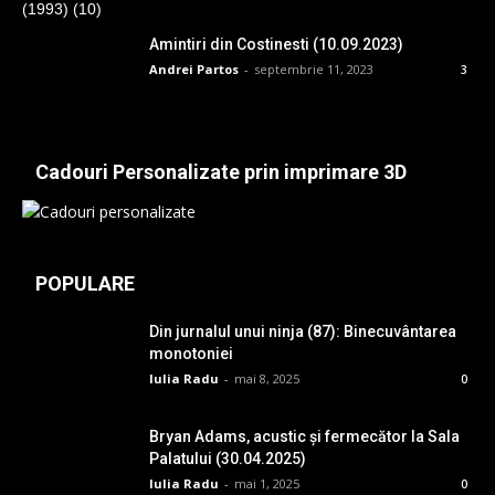
Amintiri din Costinesti (10.09.2023)
Andrei Partos
-
septembrie 11, 2023
3
Cadouri Personalizate prin imprimare 3D
POPULARE
Din jurnalul unui ninja (87): Binecuvântarea
monotoniei
Iulia Radu
-
mai 8, 2025
0
Bryan Adams, acustic și fermecător la Sala
Palatului (30.04.2025)
Iulia Radu
-
mai 1, 2025
0