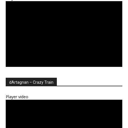
dArtagnan – Crazy Train
Player video