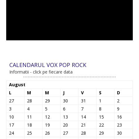
CALENDARUL VOX POP ROCK
Informatii - click pe fiecare data
August
L
M
M
J
V
S
D
27
28
29
30
31
1
2
3
4
5
6
7
8
9
10
11
12
13
14
15
16
17
18
19
20
21
22
23
24
25
26
27
28
29
30