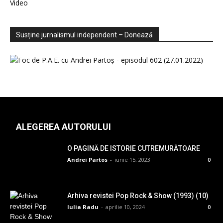
Video
Susține jurnalismul independent – Donează
ALEGEREA AUTORULUI
O PAGINĂ DE ISTORIE CUTREMURĂTOARE
Andrei Partos
-
iunie 15, 2023
0
Arhiva revistei Pop Rock & Show (1993) (10)
Iulia Radu
-
aprilie 10, 2024
0