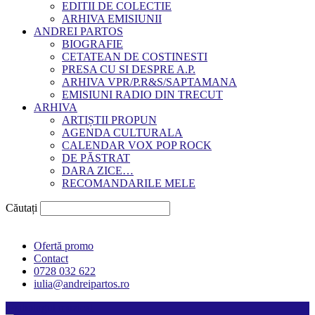
EDITII DE COLECTIE
ARHIVA EMISIUNII
ANDREI PARTOS
BIOGRAFIE
CETATEAN DE COSTINESTI
PRESA CU SI DESPRE A.P.
ARHIVA VPR/P.R&S/SAPTAMANA
EMISIUNI RADIO DIN TRECUT
ARHIVA
ARTIȘTII PROPUN
AGENDA CULTURALA
CALENDAR VOX POP ROCK
DE PĂSTRAT
DARA ZICE…
RECOMANDARILE MELE
Căutați
Ofertă promo
Contact
0728 032 622
iulia@andreipartos.ro
Psihologul muzical