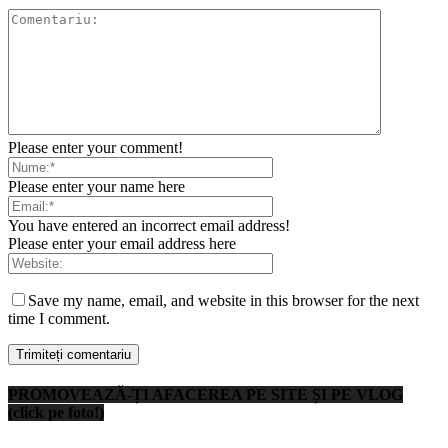
Please enter your comment!
Please enter your name here
You have entered an incorrect email address!
Please enter your email address here
Save my name, email, and website in this browser for the next
time I comment.
PROMOVEAZĂ-ȚI AFACEREA PE SITE ȘI PE VLOG
(click pe foto!)