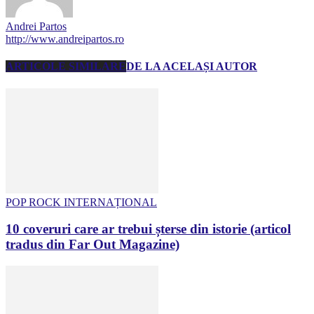
Andrei Partos
http://www.andreipartos.ro
ARTICOLE SIMILARE
DE LA ACELAȘI AUTOR
POP ROCK INTERNAȚIONAL
10 coveruri care ar trebui șterse din istorie (articol
tradus din Far Out Magazine)