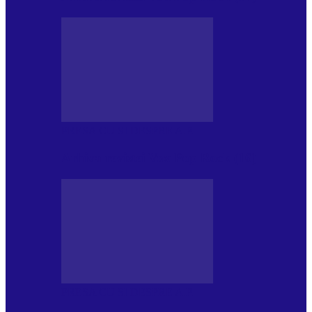
PRESA CU SI DESPRE A.P.
Arhiva revistei Vox Pop Rock (16)
PRESA CU SI DESPRE A.P.