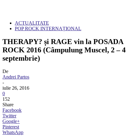
ACTUALITATE
POP ROCK INTERNAȚIONAL
THERAPY? și RAGE vin la POSADA
ROCK 2016 (Câmpulung Muscel, 2 – 4
septembrie)
De
Andrei Partos
-
iulie 26, 2016
0
152
Share
Facebook
Twitter
Google+
Pinterest
WhatsApp