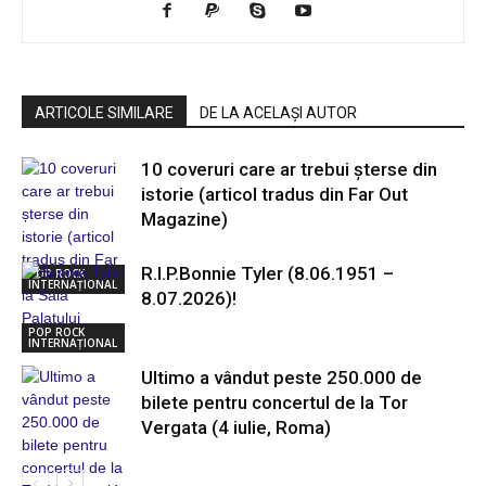
ARTICOLE SIMILARE
DE LA ACELAȘI AUTOR
10 coveruri care ar trebui șterse din
istorie (articol tradus din Far Out
Magazine)
R.I.P.Bonnie Tyler (8.06.1951 –
POP ROCK
INTERNAȚIONAL
8.07.2026)!
POP ROCK
INTERNAȚIONAL
Ultimo a vândut peste 250.000 de
bilete pentru concertul de la Tor
Vergata (4 iulie, Roma)