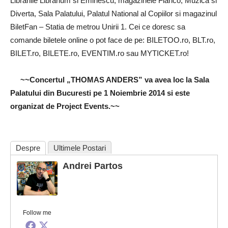
Librariile Librarium si Eminescu, magazinele Flanco, Muzica si
Diverta, Sala Palatului, Palatul National al Copiilor si magazinul
BiletFan – Statia de metrou Unirii 1. Cei ce doresc sa
comande biletele online o pot face de pe: BILETOO.ro, BLT.ro,
BILET.ro, BILETE.ro, EVENTIM.ro sau MYTICKET.ro!
~~Concertul „THOMAS ANDERS” va avea loc la Sala
Palatului din Bucuresti pe 1 Noiembrie 2014 si este
organizat de Project Events.~~
Despre
Ultimele Postari
Andrei Partos
Follow me