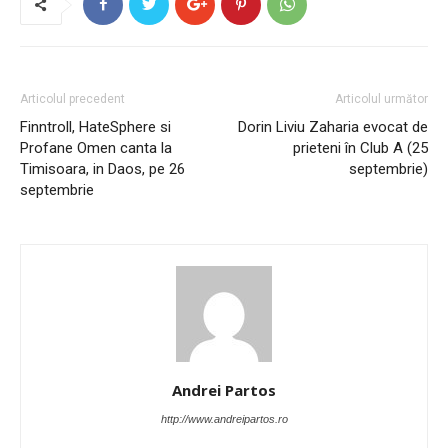
Articolul precedent
Articolul următor
Finntroll, HateSphere si
Dorin Liviu Zaharia evocat de
Profane Omen canta la
prieteni în Club A (25
Timisoara, in Daos, pe 26
septembrie)
septembrie
Andrei Partos
http://www.andreipartos.ro