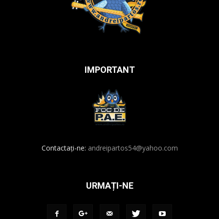
IMPORTANT
Contactați-ne:
andreipartos54@yahoo.com
URMAȚI-NE