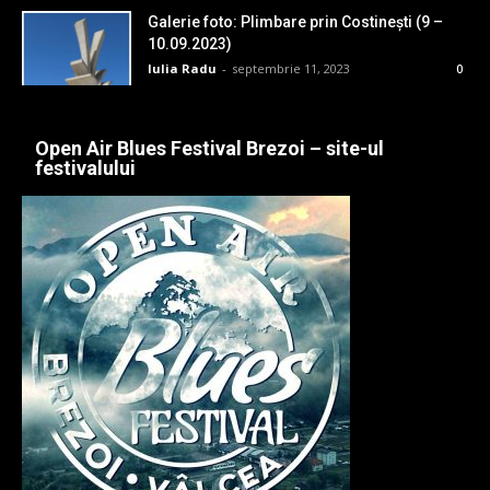
Galerie foto: Plimbare prin Costinești (9 –
10.09.2023)
Iulia Radu
-
septembrie 11, 2023
0
Open Air Blues Festival Brezoi – site-ul
festivalului