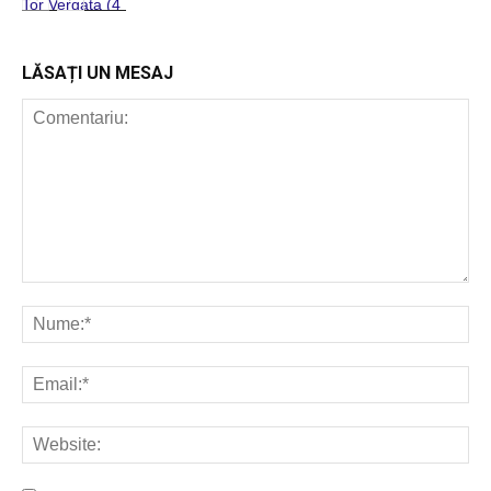
POP ROCK
INTERNAȚIONAL
LĂSAȚI UN MESAJ