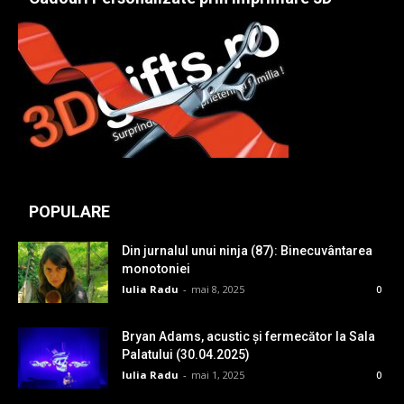
POPULARE
Din jurnalul unui ninja (87): Binecuvântarea
monotoniei
Iulia Radu
-
mai 8, 2025
0
Bryan Adams, acustic și fermecător la Sala
Palatului (30.04.2025)
Iulia Radu
-
mai 1, 2025
0