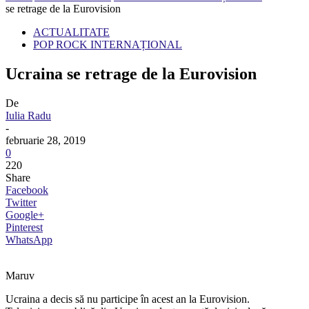
se retrage de la Eurovision
ACTUALITATE
POP ROCK INTERNAȚIONAL
Ucraina se retrage de la Eurovision
De
Iulia Radu
-
februarie 28, 2019
0
220
Share
Facebook
Twitter
Google+
Pinterest
WhatsApp
Maruv
Ucraina a decis să nu participe în acest an la Eurovision.