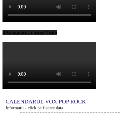
dArtagnan – Crazy Train
CALENDARUL VOX POP ROCK
Informatii - click pe fiecare data