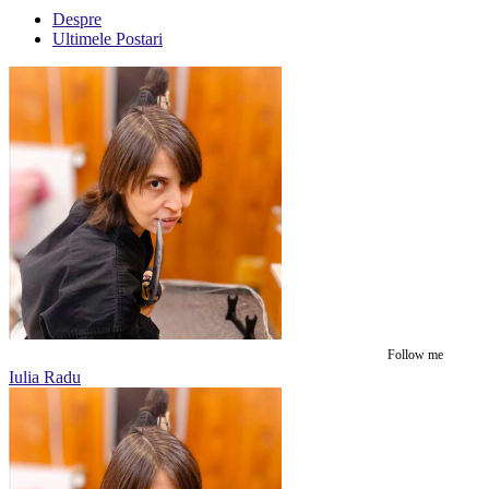
Despre
Ultimele Postari
Follow me
Iulia Radu