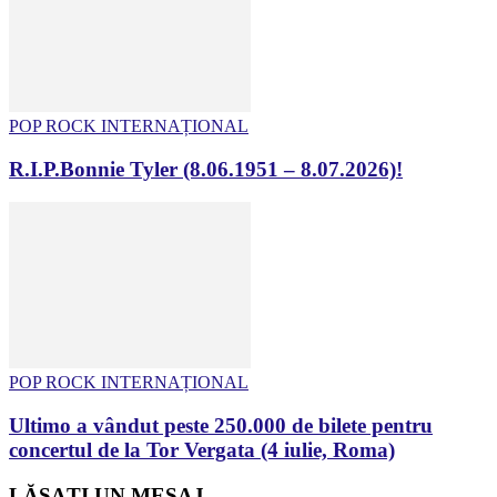
POP ROCK INTERNAȚIONAL
R.I.P.Bonnie Tyler (8.06.1951 – 8.07.2026)!
POP ROCK INTERNAȚIONAL
Ultimo a vândut peste 250.000 de bilete pentru
concertul de la Tor Vergata (4 iulie, Roma)
LĂSAȚI UN MESAJ