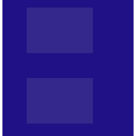
PRESA CU SI DESPRE A.P.
Arhiva revistei Vox Pop Rock (16)
PRESA CU SI DESPRE A.P.