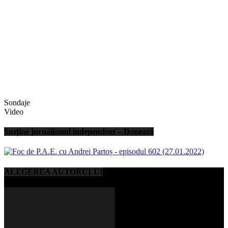
Sondaje
Video
Susține jurnalismul independent – Donează
ALEGEREA AUTORULUI