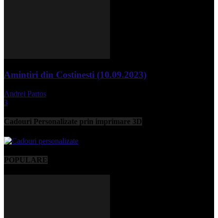
Amintiri din Costinesti (10.09.2023)
Andrei Partos
-
septembrie 11, 2023
3
Cadouri Personalizate prin imprimare 3D
POPULARE