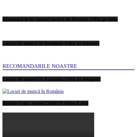
Abonează-te la canalul nostru de Youtube (click pe foto)
Locuri de muncă în România (click pe banner)
RECOMANDARILE NOASTRE
Locuri de muncă în România (click pe imagine)
Bonnie Tyler, Sweet Child Of Mine (Live)