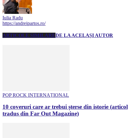
Iulia Radu
https://andreipartos.ro/
ARTICOLE SIMILARE
DE LA ACELAȘI AUTOR
POP ROCK INTERNAȚIONAL
10 coveruri care ar trebui șterse din istorie (articol
tradus din Far Out Magazine)