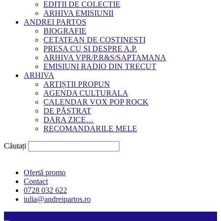
EDITII DE COLECTIE
ARHIVA EMISIUNII
ANDREI PARTOS
BIOGRAFIE
CETATEAN DE COSTINESTI
PRESA CU SI DESPRE A.P.
ARHIVA VPR/P.R&S/SAPTAMANA
EMISIUNI RADIO DIN TRECUT
ARHIVA
ARTIȘTII PROPUN
AGENDA CULTURALA
CALENDAR VOX POP ROCK
DE PĂSTRAT
DARA ZICE…
RECOMANDARILE MELE
Căutați
Ofertă promo
Contact
0728 032 622
iulia@andreipartos.ro
Psihologul muzical