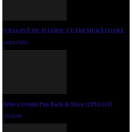
O PAGINĂ DE ISTORIE CUTREMURĂTOARE
Andrei Partos
-
iunie 15, 2023
0
Arhiva revistei Pop Rock & Show (1993) (10)
Iulia Radu
-
aprilie 10, 2024
0