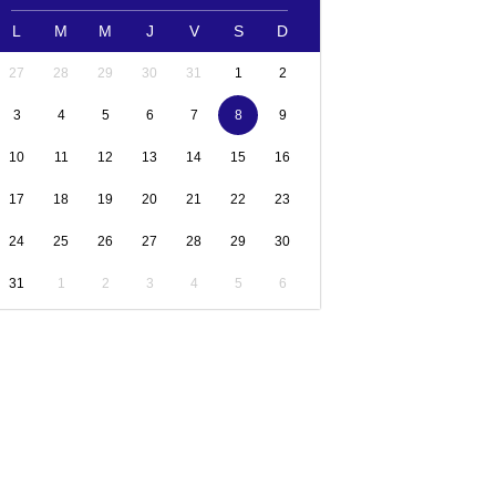
L
M
M
J
V
S
D
27
28
29
30
31
1
2
3
4
5
6
7
8
9
10
11
12
13
14
15
16
17
18
19
20
21
22
23
24
25
26
27
28
29
30
31
1
2
3
4
5
6