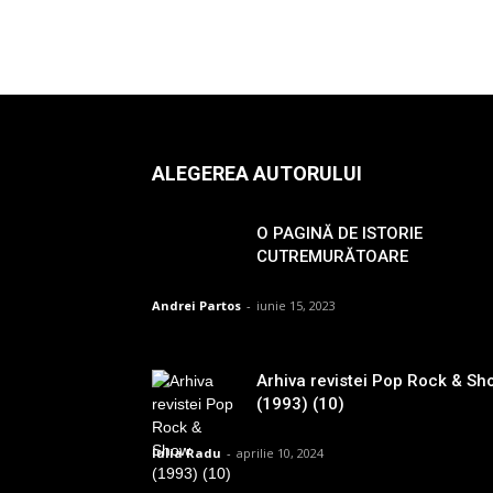
ALEGEREA AUTORULUI
O PAGINĂ DE ISTORIE
CUTREMURĂTOARE
Andrei Partos
-
iunie 15, 2023
Arhiva revistei Pop Rock & Sh
(1993) (10)
Iulia Radu
-
aprilie 10, 2024