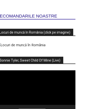
ECOMANDARILE NOASTRE
Locuri de muncă în România (click pe imagine)
Bonnie Tyler, Sweet Child Of Mine (Live)
ayer
deo