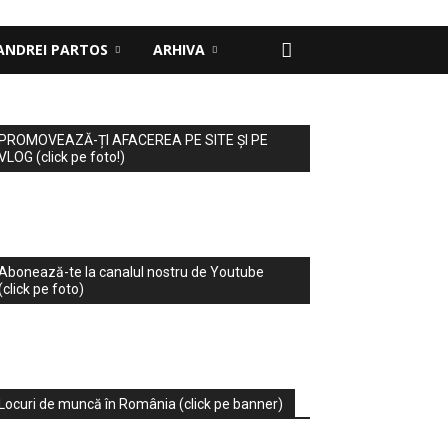
ANDREI PARTOS
ARHIVA
PROMOVEAZĂ-ȚI AFACEREA PE SITE ȘI PE
VLOG (click pe foto!)
Abonează-te la canalul nostru de Youtube
(click pe foto)
Locuri de muncă în România (click pe banner)