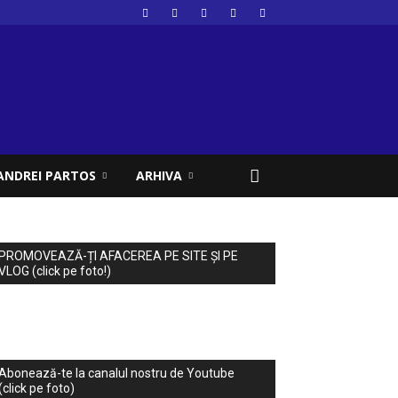
ANDREI PARTOS
ARHIVA
PROMOVEAZĂ-ȚI AFACEREA PE SITE ȘI PE
VLOG (click pe foto!)
Abonează-te la canalul nostru de Youtube
(click pe foto)