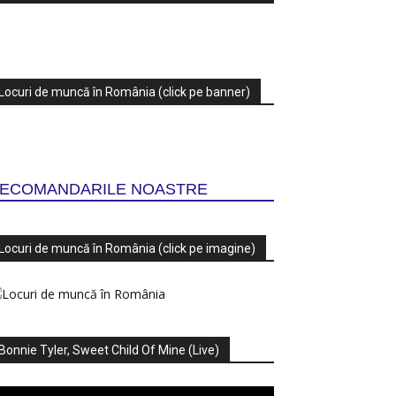
Locuri de muncă în România (click pe banner)
ECOMANDARILE NOASTRE
Locuri de muncă în România (click pe imagine)
Bonnie Tyler, Sweet Child Of Mine (Live)
ayer