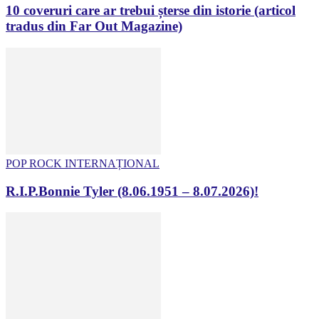
10 coveruri care ar trebui șterse din istorie (articol
tradus din Far Out Magazine)
POP ROCK INTERNAȚIONAL
R.I.P.Bonnie Tyler (8.06.1951 – 8.07.2026)!