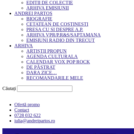
EDITII DE COLECTIE
ARHIVA EMISIUNII
ANDREI PARTOS
BIOGRAFIE
CETATEAN DE COSTINESTI
PRESA CU SI DESPRE A.P.
ARHIVA VPR/P.R&S/SAPTAMANA
EMISIUNI RADIO DIN TRECUT
ARHIVA
ARTIȘTII PROPUN
AGENDA CULTURALA
CALENDAR VOX POP ROCK
DE PĂSTRAT
DARA ZICE…
RECOMANDARILE MELE
Căutați
Ofertă promo
Contact
0728 032 622
iulia@andreipartos.ro