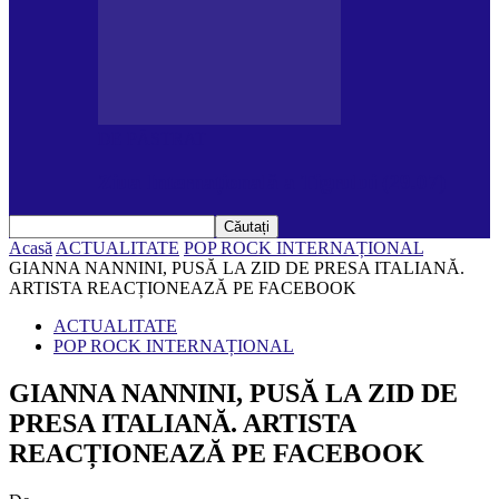
DE PĂSTRAT
Ziua Internațională a Tigrului (29.07)
Acasă
ACTUALITATE
POP ROCK INTERNAȚIONAL
GIANNA NANNINI, PUSĂ LA ZID DE PRESA ITALIANĂ.
ARTISTA REACȚIONEAZĂ PE FACEBOOK
ACTUALITATE
POP ROCK INTERNAȚIONAL
GIANNA NANNINI, PUSĂ LA ZID DE
PRESA ITALIANĂ. ARTISTA
REACȚIONEAZĂ PE FACEBOOK