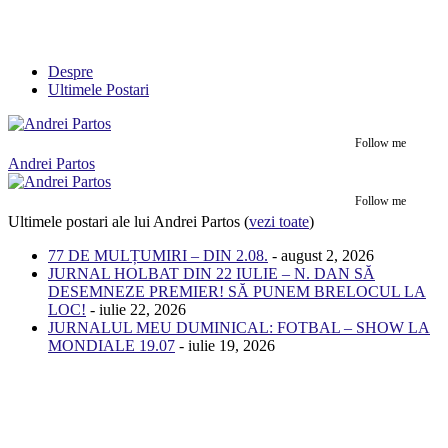
Despre
Ultimele Postari
Follow me
Andrei Partos
Follow me
Ultimele postari ale lui Andrei Partos
(
vezi toate
)
77 DE MULȚUMIRI – DIN 2.08.
- august 2, 2026
JURNAL HOLBAT DIN 22 IULIE – N. DAN SĂ
DESEMNEZE PREMIER! SĂ PUNEM BRELOCUL LA
LOC!
- iulie 22, 2026
JURNALUL MEU DUMINICAL: FOTBAL – SHOW LA
MONDIALE 19.07
- iulie 19, 2026