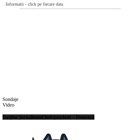
Informatii - click pe fiecare data
Sondaje
Video
Susține jurnalismul independent – Donează