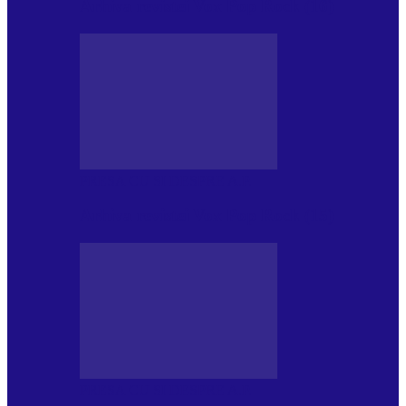
Arhiva revistei Vox Pop Rock (16)
PRESA CU SI DESPRE A.P.
Arhiva revistei Vox Pop Rock (15)
PRESA CU SI DESPRE A.P.