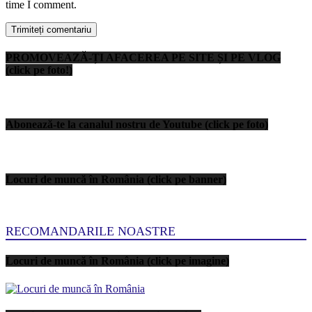
time I comment.
PROMOVEAZĂ-ȚI AFACEREA PE SITE ȘI PE VLOG
(click pe foto!)
Abonează-te la canalul nostru de Youtube (click pe foto)
Locuri de muncă în România (click pe banner)
RECOMANDARILE NOASTRE
Locuri de muncă în România (click pe imagine)