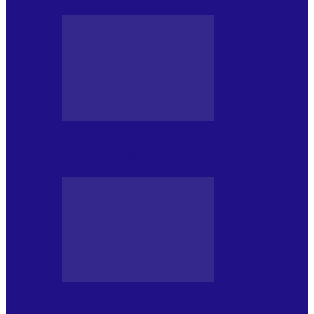
TRECUT
PRESA CU SI DESPRE A.P.
Arhiva revistei Vox Pop Rock (17)
PRESA CU SI DESPRE A.P.