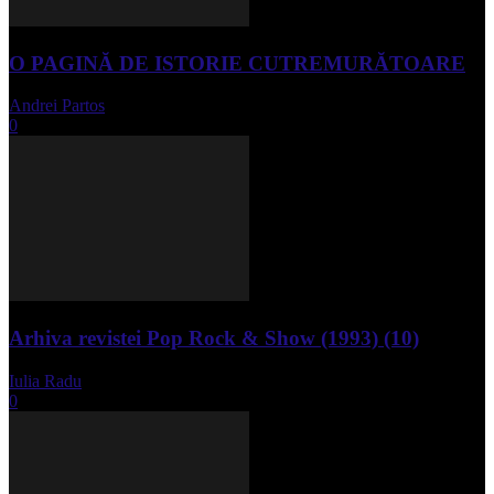
O PAGINĂ DE ISTORIE CUTREMURĂTOARE
Andrei Partos
-
iunie 15, 2023
0
Arhiva revistei Pop Rock & Show (1993) (10)
Iulia Radu
-
aprilie 10, 2024
0