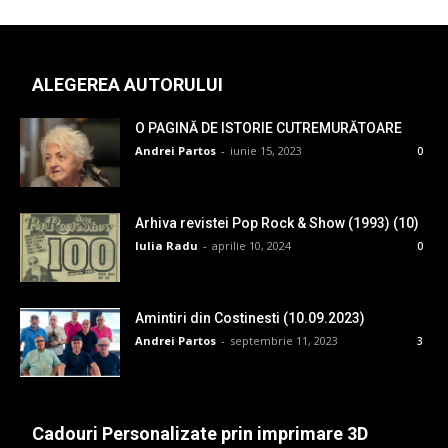
ALEGEREA AUTORULUI
O PAGINĂ DE ISTORIE CUTREMURĂTOARE
Andrei Partos
-
iunie 15, 2023
0
Arhiva revistei Pop Rock & Show (1993) (10)
Iulia Radu
-
aprilie 10, 2024
0
Amintiri din Costinesti (10.09.2023)
Andrei Partos
-
septembrie 11, 2023
3
Cadouri Personalizate prin imprimare 3D