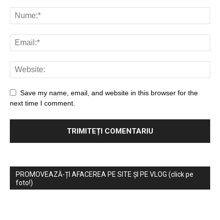
Save my name, email, and website in this browser for the
next time I comment.
PROMOVEAZĂ-ȚI AFACEREA PE SITE ȘI PE VLOG (click pe
foto!)