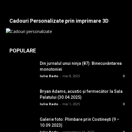
Cadouri Personalizate prin imprimare 3D
POPULARE
Din jurnalul unui ninja (87): Binecuvântarea
monotoniei
Iulia Radu
-
mai 8, 2025
0
Bryan Adams, acustic și fermecător la Sala
Palatului (30.04.2025)
Iulia Radu
-
mai 1, 2025
0
Galerie foto: Plimbare prin Costinești (9 –
10.09.2023)
Iulia Radu
-
septembrie 11, 2023