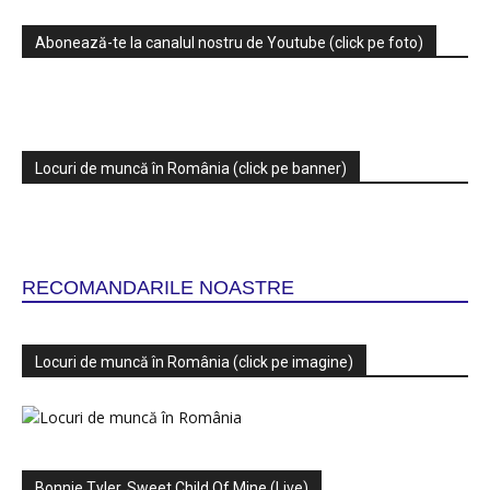
Abonează-te la canalul nostru de Youtube (click pe foto)
Locuri de muncă în România (click pe banner)
RECOMANDARILE NOASTRE
Locuri de muncă în România (click pe imagine)
Bonnie Tyler, Sweet Child Of Mine (Live)