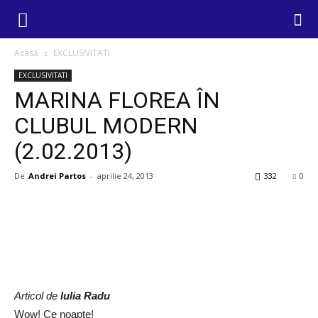
Acasă
EXCLUSIVITATI
EXCLUSIVITATI
MARINA FLOREA ÎN
CLUBUL MODERN
(2.02.2013)
De
Andrei Partos
-
aprilie 24, 2013
332
0
Articol de
Iulia Radu
Wow! Ce noapte!