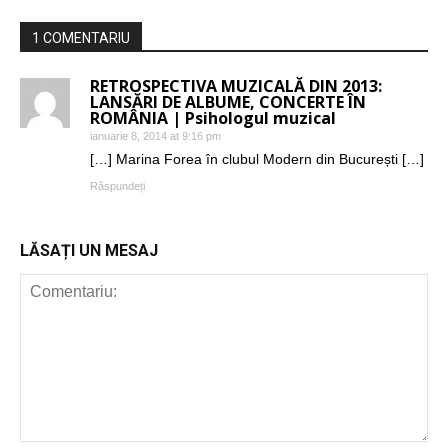
1 COMENTARIU
RETROSPECTIVA MUZICALĂ DIN 2013:
LANSĂRI DE ALBUME, CONCERTE ÎN
ROMÂNIA | Psihologul muzical
ianuarie 8, 2014 at 9:16 pm
[…] Marina Forea în clubul Modern din București […]
Răspundeți
LĂSAȚI UN MESAJ