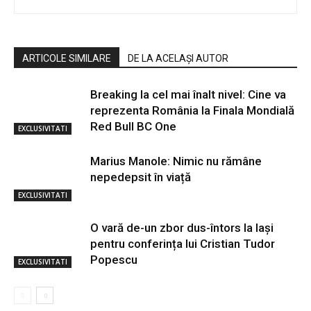
ARTICOLE SIMILARE
DE LA ACELAȘI AUTOR
Breaking la cel mai înalt nivel: Cine va
reprezenta România la Finala Mondială
Red Bull BC One
EXCLUSIVITATI
Marius Manole: Nimic nu rămâne
nepedepsit în viață
EXCLUSIVITATI
O vară de-un zbor dus-întors la Iași
pentru conferința lui Cristian Tudor
Popescu
EXCLUSIVITATI