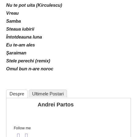
Nu te pot uita (Kirculescu)
Vreau
Samba
Steaua iubirii
Întotdeauna luna
Eu te-am ales
Şaraiman
Stele perechi (remix)
Omul bun n-are noroc
Despre
Ultimele Postari
Andrei Partos
Follow me