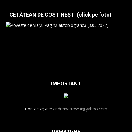
CETĂȚEAN DE COSTINEȘTI (click pe foto)
IMPORTANT
Contactați-ne:
andreipartos54@yahoo.com
URMAȚI-NE