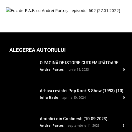
ALEGEREA AUTORULUI
O PAGINĂ DE ISTORIE CUTREMURĂTOARE
Andrei Partos
-
iunie 15, 2023
0
Arhiva revistei Pop Rock & Show (1993) (10)
Iulia Radu
-
aprilie 10, 2024
0
Amintiri din Costinesti (10.09.2023)
Andrei Partos
-
septembrie 11, 2023
3