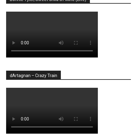
dArtagnan – Crazy Train