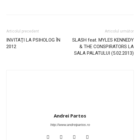
Articolul precedent
Articolul următor
INVITAŢI LA PSIHOLOG ÎN
SLASH feat. MYLES KENNEDY
2012
& THE CONSPIRATORS LA
SALA PALATULUI (5.02.2013)
Andrei Partos
http://www.andreipartos.ro