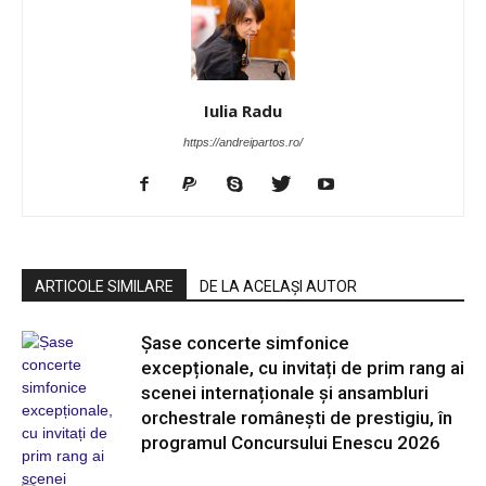
Iulia Radu
https://andreipartos.ro/
ARTICOLE SIMILARE
DE LA ACELAȘI AUTOR
Șase concerte simfonice
excepționale, cu invitați de prim rang ai
scenei internaționale și ansambluri
orchestrale românești de prestigiu, în
programul Concursului Enescu 2026