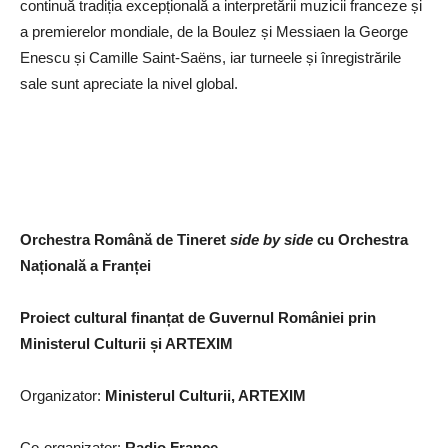
continuă tradiția excepțională a interpretării muzicii franceze și
a premierelor mondiale, de la Boulez și Messiaen la George
Enescu și Camille Saint-Saëns, iar turneele și înregistrările
sale sunt apreciate la nivel global.
Orchestra Română de Tineret
side by side
cu Orchestra
Națională a Franței
Proiect cultural finanțat de Guvernul României prin
Ministerul Culturii și ARTEXIM
Organizator:
Ministerul Culturii, ARTEXIM
Co-organizator:
Radio France