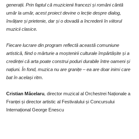
generații. Prin faptul că muzicienii francezi și români cântă
umăr la umăr, acest proiect devine o lecție despre dialog,
învățare și prietenie, dar și o dovadă a încrederii în viitorul
muzicii clasice.
Fiecare lucrare din program reflectă această comuniune
artistică, fiind o mărturie a moștenirii culturale împărtășite și a
credinței că arta poate construi poduri durabile între oameni și
națiuni. În fond, muzica nu are granițe – ea are doar inimi care
bat în același ritm.
Cristian Măcelaru
,
director muzical al Orchestrei Naționale a
Franței și director artistic al Festivalului și Concursului
Internațional George Enescu