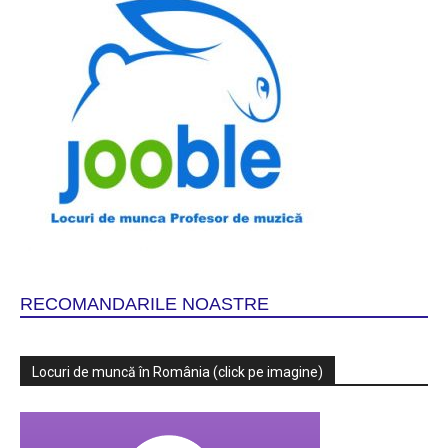
RECOMANDARILE NOASTRE
Locuri de muncă în România (click pe imagine)