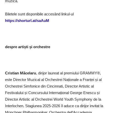
muzică.
Biletele sunt disponibile accesând linkul-ul
https://shorturl.at/saAuM
despre artiști și orchestre
Cristian Măcelaru
, dirijor laureat al premiului GRAMMY®,
este Director Muzical al Orchestrei Naționale a Franței și al
Orchestrei Simfonice din Cincinnati, Director Artistic al
Festivalului și Concursului Internațional George Enescu și
Director Artistic al Orchestrei World Youth Symphony de la
Interlochen. Stagiunea 2025-2026 îl aduce ca dirijor invitat la
Münchner Philharmoniker, Orchestra dell’Accademia