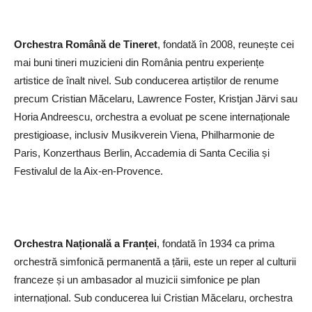
Orchestra Română de Tineret
, fondată în 2008, reunește cei
mai buni tineri muzicieni din România pentru experiențe
artistice de înalt nivel. Sub conducerea artiștilor de renume
precum Cristian Măcelaru, Lawrence Foster, Kristjan Järvi sau
Horia Andreescu, orchestra a evoluat pe scene internaționale
prestigioase, inclusiv Musikverein Viena, Philharmonie de
Paris, Konzerthaus Berlin, Accademia di Santa Cecilia și
Festivalul de la Aix-en-Provence.
Orchestra Națională a Franței
, fondată în 1934 ca prima
orchestră simfonică permanentă a țării, este un reper al culturii
franceze și un ambasador al muzicii simfonice pe plan
internațional. Sub conducerea lui Cristian Măcelaru, orchestra