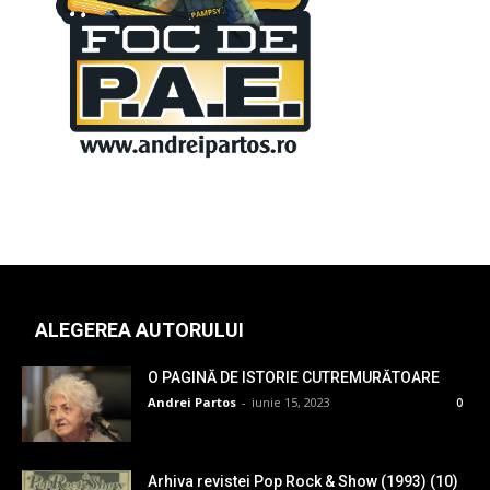
ALEGEREA AUTORULUI
O PAGINĂ DE ISTORIE CUTREMURĂTOARE
Andrei Partos
-
iunie 15, 2023
0
Arhiva revistei Pop Rock & Show (1993) (10)