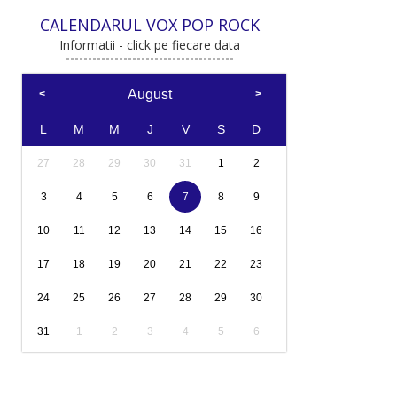
CALENDARUL VOX POP ROCK
Informatii - click pe fiecare data
August
L
M
M
J
V
S
D
27
28
29
30
31
1
2
3
4
5
6
7
8
9
10
11
12
13
14
15
16
17
18
19
20
21
22
23
24
25
26
27
28
29
30
31
1
2
3
4
5
6