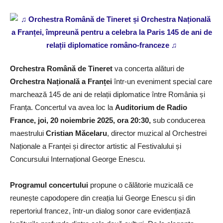
Orchestra Română de Tineret
va concerta alături de
Orchestra Națională a Franței
într-un eveniment special care
marchează 145 de ani de relații diplomatice între România și
Franța. Concertul va avea loc la
Auditorium de Radio
France, joi, 20 noiembrie 2025, ora 20:
30,
sub conducerea
maestrului
Cristian Măcelaru
, director muzical al Orchestrei
Naționale a Franței și director artistic al Festivalului și
Concursului Internațional George Enescu.
Programul
concertului
propune o călătorie muzicală ce
reunește capodopere din creația lui George Enescu și din
repertoriul francez, într-un dialog sonor care evidențiază