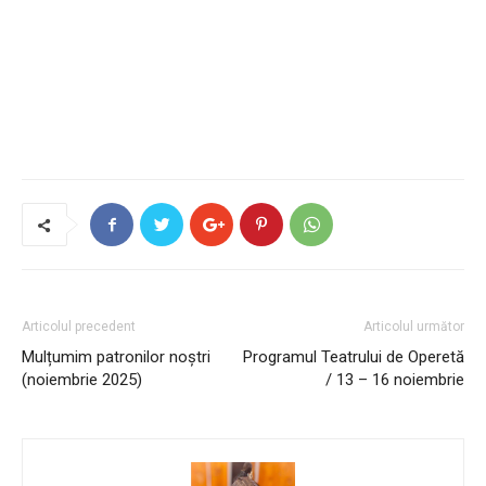
Articolul precedent
Articolul următor
Mulțumim patronilor noștri
Programul Teatrului de Operetă
(noiembrie 2025)
/ 13 – 16 noiembrie