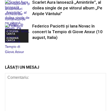
Scarlet Aura lansează „Amintirile”, al
doilea single de pe viitorul album „Pe
Aripile Vântului”
Federico Paciotti și Iana Novac în
concert la Tempio di Giove Anxur (10
ROMANIA
CANTA
august, Italia)
ROMANIA
CANTA
ROMANIA
CANTA
LĂSAȚI UN MESAJ