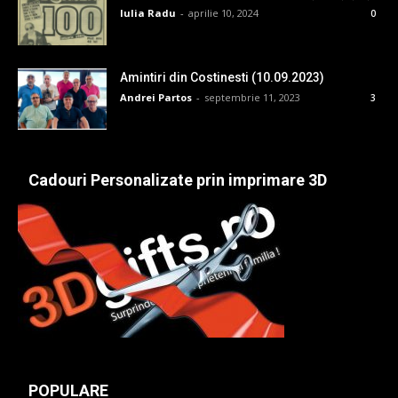
Iulia Radu
-
aprilie 10, 2024
0
Amintiri din Costinesti (10.09.2023)
Andrei Partos
-
septembrie 11, 2023
3
Cadouri Personalizate prin imprimare 3D
POPULARE