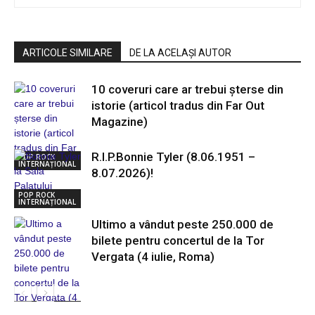
ARTICOLE SIMILARE
DE LA ACELAȘI AUTOR
10 coveruri care ar trebui șterse din
istorie (articol tradus din Far Out
Magazine)
R.I.P.Bonnie Tyler (8.06.1951 –
POP ROCK
INTERNAȚIONAL
8.07.2026)!
POP ROCK
INTERNAȚIONAL
Ultimo a vândut peste 250.000 de
bilete pentru concertul de la Tor
Vergata (4 iulie, Roma)
POP ROCK
INTERNAȚIONAL