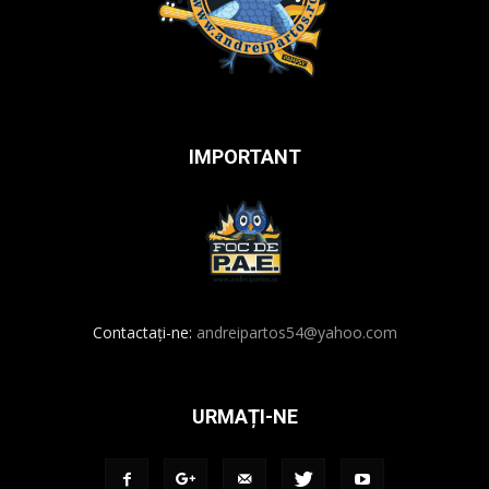
IMPORTANT
Contactați-ne:
andreipartos54@yahoo.com
URMAȚI-NE