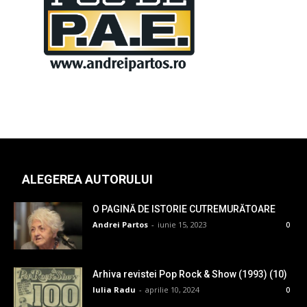
ALEGEREA AUTORULUI
O PAGINĂ DE ISTORIE CUTREMURĂTOARE
Andrei Partos
-
iunie 15, 2023
0
Arhiva revistei Pop Rock & Show (1993) (10)
Iulia Radu
-
aprilie 10, 2024
0