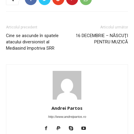
Articolul precedent
Articolul următor
Cine se ascunde în spatele
16 DECEMBRIE – NĂSCUŢI
atacului diversionist al
PENTRU MUZICĂ
Mediasind împotriva SRR
Andrei Partos
http://www.andreipartos.ro