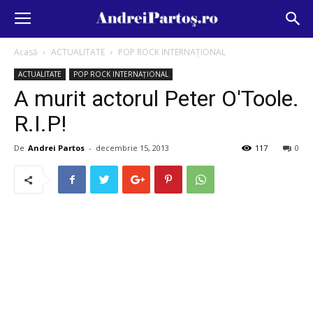
Acasă
ACTUALITATE
POP ROCK INTERNAȚIONAL
ACTUALITATE
POP ROCK INTERNAȚIONAL
A murit actorul Peter O'Toole.
R.I.P!
De
Andrei Partos
-
decembrie 15, 2013
117
0