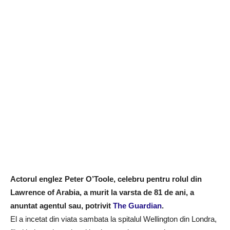
Actorul englez Peter O’Toole, celebru pentru rolul din
Lawrence of Arabia, a murit la varsta de 81 de ani, a
anuntat agentul sau, potrivit
The Guardian
.
El a incetat din viata sambata la spitalul Wellington din Londra,