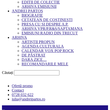
EDITII DE COLECTIE
ARHIVA EMISIUNII
ANDREI PARTOS
BIOGRAFIE
CETATEAN DE COSTINESTI
PRESA CU SI DESPRE A.P.
ARHIVA VPR/P.R&S/SAPTAMANA
EMISIUNI RADIO DIN TRECUT
ARHIVA
ARTIȘTII PROPUN
AGENDA CULTURALA
CALENDAR VOX POP ROCK
DE PĂSTRAT
DARA ZICE…
RECOMANDARILE MELE
Căutați
Ofertă promo
Contact
0728 032 622
iulia@andreipartos.ro
Psihologul muzical