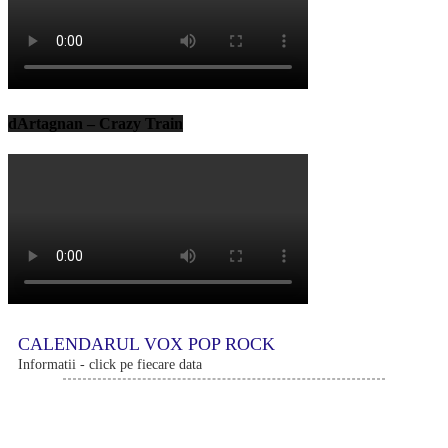
dArtagnan – Crazy Train
CALENDARUL VOX POP ROCK
Informatii - click pe fiecare data