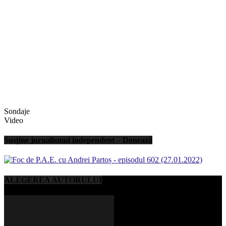
Sondaje
Video
Susține jurnalismul independent – Donează
ALEGEREA AUTORULUI