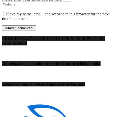
Save my name, email, and website in this browser for the next
time I comment.
PROMOVEAZĂ-ȚI AFACEREA PE SITE ȘI PE VLOG
(click pe foto!)
Abonează-te la canalul nostru de Youtube (click pe foto)
Locuri de muncă în România (click pe banner)