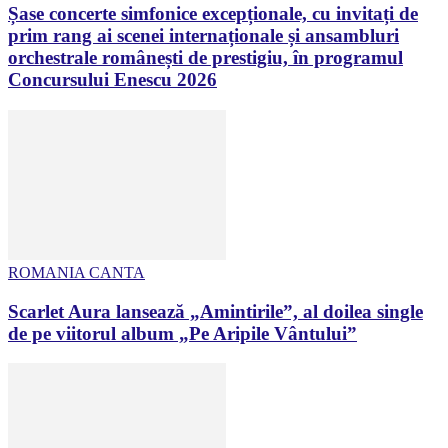
Șase concerte simfonice excepționale, cu invitați de
prim rang ai scenei internaționale și ansambluri
orchestrale românești de prestigiu, în programul
Concursului Enescu 2026
ROMANIA CANTA
Scarlet Aura lansează „Amintirile”, al doilea single
de pe viitorul album „Pe Aripile Vântului”