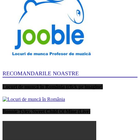
RECOMANDARILE NOASTRE
Locuri de muncă în România (click pe imagine)
Bonnie Tyler, Sweet Child Of Mine (Live)