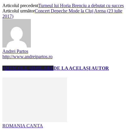
Articolul precedent
Turneul lui Horia Brenciu a debutat cu succes
Articolul următor
Concert Depeche Mode la Cluj Arena (23 iulie
2017)
Andrei Partos
http://www.andreipartos.ro
ARTICOLE SIMILARE
DE LA ACELAȘI AUTOR
ROMANIA CANTA