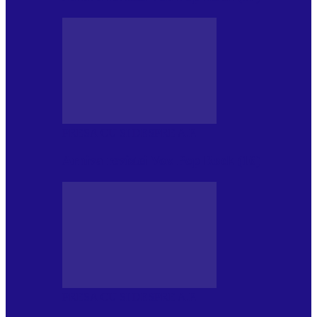
PRESA CU SI DESPRE A.P.
Arhiva revistei Vox Pop Rock (16)
PRESA CU SI DESPRE A.P.