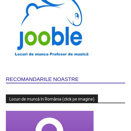
RECOMANDARILE NOASTRE
Locuri de muncă în România (click pe imagine)