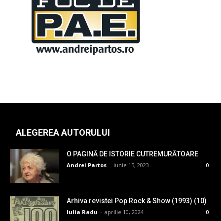
ALEGEREA AUTORULUI
O PAGINĂ DE ISTORIE CUTREMURĂTOARE
Andrei Partos
-
iunie 15, 2023
0
Arhiva revistei Pop Rock & Show (1993) (10)
Iulia Radu
-
aprilie 10, 2024
0