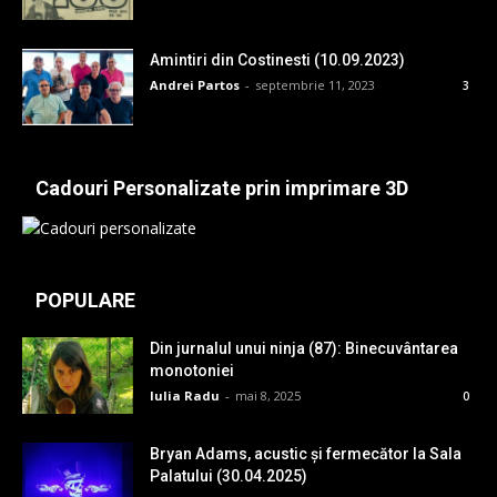
Amintiri din Costinesti (10.09.2023)
Andrei Partos
-
septembrie 11, 2023
3
Cadouri Personalizate prin imprimare 3D
POPULARE
Din jurnalul unui ninja (87): Binecuvântarea
monotoniei
Iulia Radu
-
mai 8, 2025
0
Bryan Adams, acustic și fermecător la Sala
Palatului (30.04.2025)