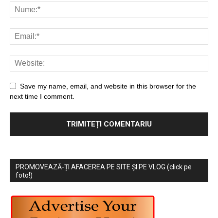
Save my name, email, and website in this browser for the
next time I comment.
PROMOVEAZĂ-ȚI AFACEREA PE SITE ȘI PE VLOG (click pe
foto!)