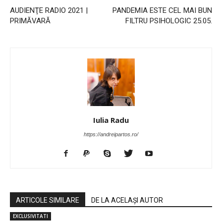
AUDIENŢE RADIO 2021 |
PANDEMIA ESTE CEL MAI BUN
PRIMĂVARĂ
FILTRU PSIHOLOGIC 25.05.
Iulia Radu
https://andreipartos.ro/
ARTICOLE SIMILARE
DE LA ACELAȘI AUTOR
EXCLUSIVITATI