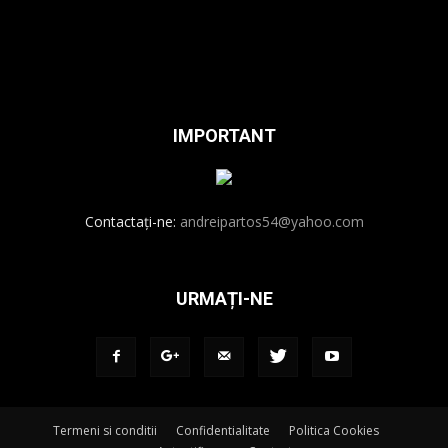
IMPORTANT
Contactați-ne:
andreipartos54@yahoo.com
URMAȚI-NE
Termeni si conditii
Confidentialitate
Politica Cookies