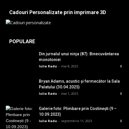
Cadouri Personalizate prin imprimare 3D
POPULARE
Din jurnalul unui ninja (87): Binecuvântarea
monotoniei
Iulia Radu
-
mai 8, 2025
0
Bryan Adams, acustic și fermecător la Sala
Palatului (30.04.2025)
Iulia Radu
-
mai 1, 2025
0
Galerie foto: Plimbare prin Costinești (9 –
10.09.2023)
Iulia Radu
-
septembrie 11, 2023
0