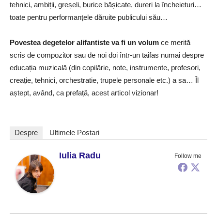
tehnici, ambiții, greșeli, burice bășicate, dureri la încheieturi…
toate pentru performanțele dăruite publicului său…
Povestea degetelor alifantiste va fi un volum
ce merită
scris de compozitor sau de noi doi într-un taifas numai despre
educația muzicală (din copilărie, note, instrumente, profesori,
creație, tehnici, orchestratie, trupele personale etc.) a sa… Îl
aștept, având, ca prefață, acest articol vizionar!
Despre
Ultimele Postari
Iulia Radu
Follow me