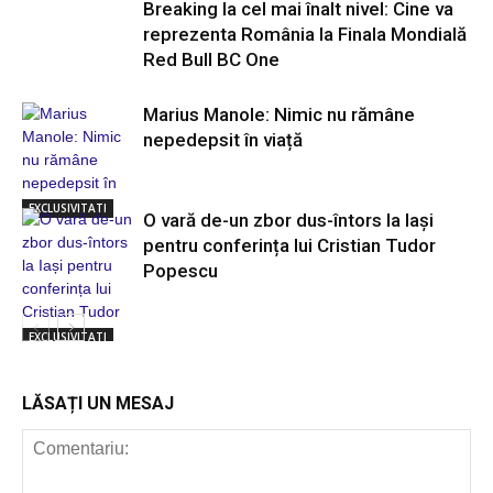
Breaking la cel mai înalt nivel: Cine va
reprezenta România la Finala Mondială
Red Bull BC One
Marius Manole: Nimic nu rămâne
nepedepsit în viață
EXCLUSIVITATI
O vară de-un zbor dus-întors la Iași
pentru conferința lui Cristian Tudor
Popescu
EXCLUSIVITATI
LĂSAȚI UN MESAJ