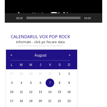
00:00
04:04
CALENDARUL VOX POP ROCK
Informatii - click pe fiecare data
August
L
M
M
J
V
S
D
27
28
29
30
31
1
2
3
4
5
6
7
8
9
10
11
12
13
14
15
16
17
18
19
20
21
22
23