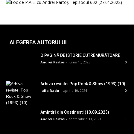
ALEGEREA AUTORULUI
O PAGINĂ DE ISTORIE CUTREMURĂTOARE
Andrei Partos
-
iunie 15, 2023
0
Arhiva revistei Pop Rock & Show (1993) (10)
Iulia Radu
-
aprilie 10, 2024
0
Amintiri din Costinesti (10.09.2023)
Andrei Partos
-
septembrie 11, 2023
3