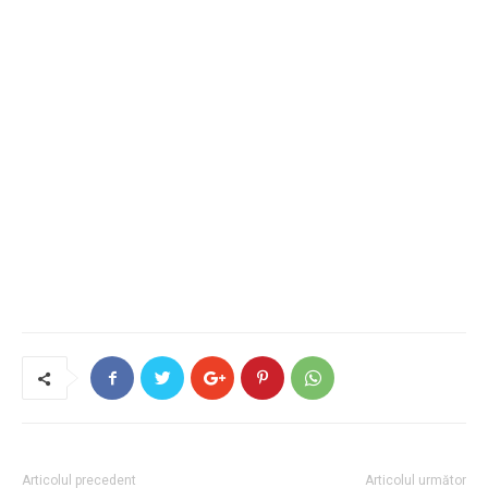
Articolul precedent
Articolul următor