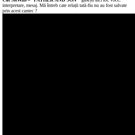
interpretare, mesaj. Mă întreb cate relații tată-fiu nu au fost salvate
prin acest cantec ?