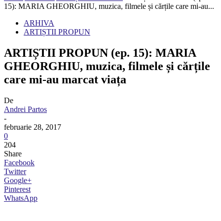
15): MARIA GHEORGHIU, muzica, filmele și cărțile care mi-au...
ARHIVA
ARTIȘTII PROPUN
ARTIȘTII PROPUN (ep. 15): MARIA
GHEORGHIU, muzica, filmele și cărțile
care mi-au marcat viața
De
Andrei Partos
-
februarie 28, 2017
0
204
Share
Facebook
Twitter
Google+
Pinterest
WhatsApp