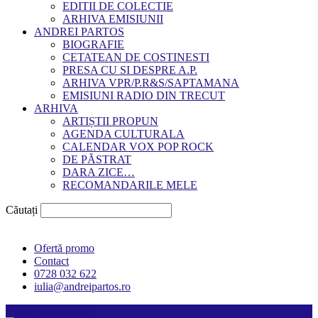
EDITII DE COLECTIE
ARHIVA EMISIUNII
ANDREI PARTOS
BIOGRAFIE
CETATEAN DE COSTINESTI
PRESA CU SI DESPRE A.P.
ARHIVA VPR/P.R&S/SAPTAMANA
EMISIUNI RADIO DIN TRECUT
ARHIVA
ARTIȘTII PROPUN
AGENDA CULTURALA
CALENDAR VOX POP ROCK
DE PĂSTRAT
DARA ZICE…
RECOMANDARILE MELE
Căutați
Ofertă promo
Contact
0728 032 622
iulia@andreipartos.ro
Psihologul muzical