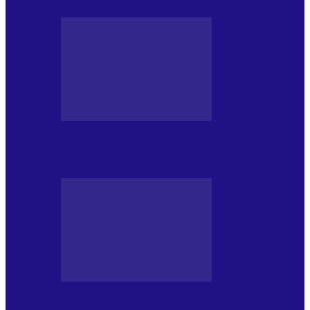
PRESA CU SI DESPRE A.P.
Arhiva revistei Vox Pop Rock (16)
PRESA CU SI DESPRE A.P.