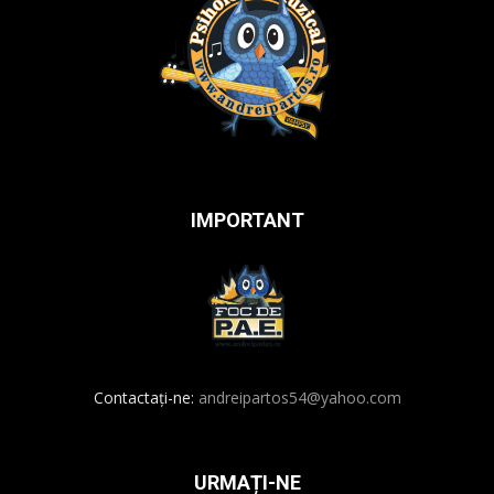
IMPORTANT
Contactați-ne:
andreipartos54@yahoo.com
URMAȚI-NE