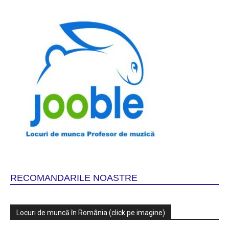
RECOMANDARILE NOASTRE
Locuri de muncă în România (click pe imagine)