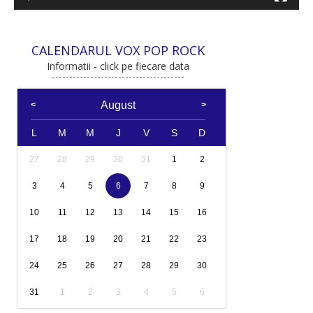
CALENDARUL VOX POP ROCK
Informatii - click pe fiecare data
August
L
M
M
J
V
S
D
27
28
29
30
31
1
2
3
4
5
6
7
8
9
10
11
12
13
14
15
16
17
18
19
20
21
22
23
24
25
26
27
28
29
30
31
1
2
3
4
5
6