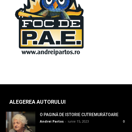
ALEGEREA AUTORULUI
O PAGINĂ DE ISTORIE CUTREMURĂTOARE
Andrei Partos
-
iunie 15, 2023
0