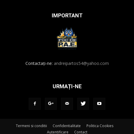
IMPORTANT
Contactați-ne:
andreipartos54@yahoo.com
URMAȚI-NE
Termeni si conditii
Confidentialitate
Politica Cookies
Autentificare
Contact