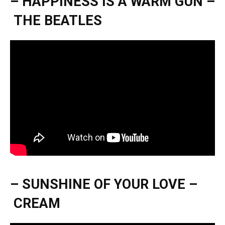
– HAPPINESS IS A WARM GUN –
THE BEATLES
– SUNSHINE OF YOUR LOVE –
CREAM