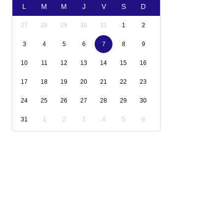
L
M
M
J
V
S
D
27
28
29
30
31
1
2
3
4
5
6
7
8
9
10
11
12
13
14
15
16
17
18
19
20
21
22
23
24
25
26
27
28
29
30
31
1
2
3
4
5
6