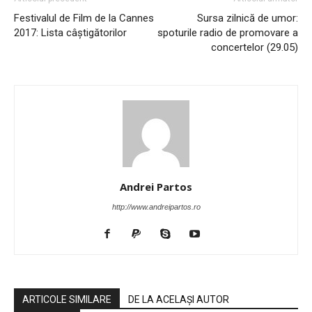
Festivalul de Film de la Cannes
Sursa zilnică de umor:
2017: Lista câștigătorilor
spoturile radio de promovare a
concertelor (29.05)
Andrei Partos
http://www.andreipartos.ro
ARTICOLE SIMILARE
DE LA ACELAȘI AUTOR