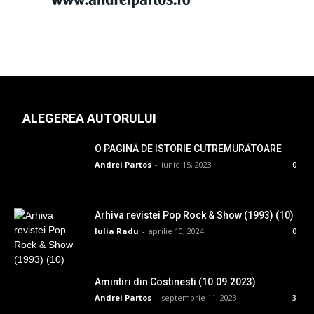
ALEGEREA AUTORULUI
O PAGINĂ DE ISTORIE CUTREMURĂTOARE
Andrei Partos
-
iunie 15, 2023
0
Arhiva revistei Pop Rock & Show (1993) (10)
Iulia Radu
-
aprilie 10, 2024
0
Amintiri din Costinesti (10.09.2023)
Andrei Partos
-
septembrie 11, 2023
3