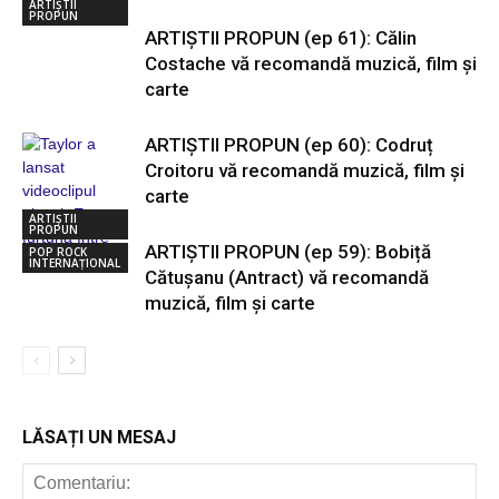
ARTIȘTII
PROPUN
ARTIȘTII PROPUN (ep 61): Călin
Costache vă recomandă muzică, film și
carte
ARTIȘTII PROPUN (ep 60): Codruț
Croitoru vă recomandă muzică, film și
carte
ARTIȘTII
PROPUN
ARTIȘTII PROPUN (ep 59): Bobiță
POP ROCK
INTERNAȚIONAL
Cătușanu (Antract) vă recomandă
muzică, film și carte
LĂSAȚI UN MESAJ