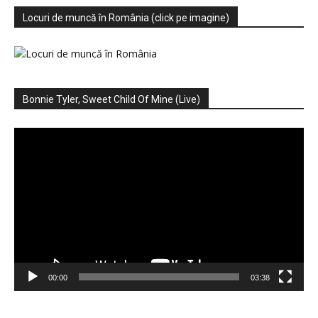
Locuri de muncă în România (click pe imagine)
Bonnie Tyler, Sweet Child Of Mine (Live)
Player
video
00:00
03:38