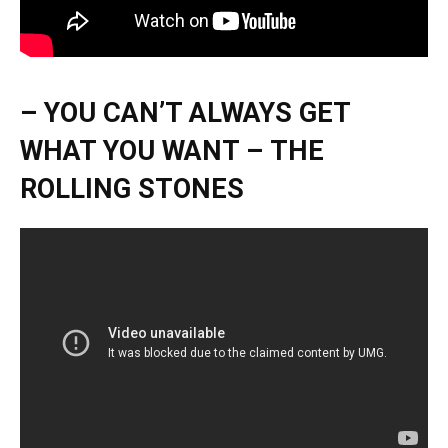
– YOU CAN’T ALWAYS GET
WHAT YOU WANT – THE
ROLLING STONES