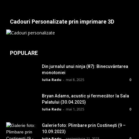
Cadouri Personalizate prin imprimare 3D
POPULARE
Din jurnalul unui ninja (87): Binecuvântarea
monotoniei
Iulia Radu
-
mai 8, 2025
0
Bryan Adams, acustic și fermecător la Sala
Palatului (30.04.2025)
Iulia Radu
-
mai 1, 2025
0
Galerie foto: Plimbare prin Costinești (9 –
10.09.2023)
Iulia Radu
-
septembrie 11, 2023
0