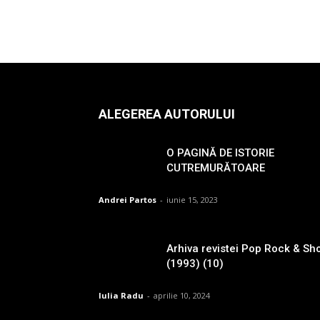
ALEGEREA AUTORULUI
O PAGINĂ DE ISTORIE
CUTREMURĂTOARE
Andrei Partos
-
iunie 15, 2023
Arhiva revistei Pop Rock & Sh
(1993) (10)
Iulia Radu
-
aprilie 10, 2024