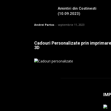
Amintiri din Costinesti
(10.09.2023)
Andrei Partos
-
septembrie 11, 2023
Cadouri Personalizate prin imprimar
3D
IM