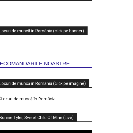
Locuri de muncă în România (click pe banner)
ECOMANDARILE NOASTRE
Locuri de muncă în România (click pe imagine)
Bonnie Tyler, Sweet Child Of Mine (Live)
ayer