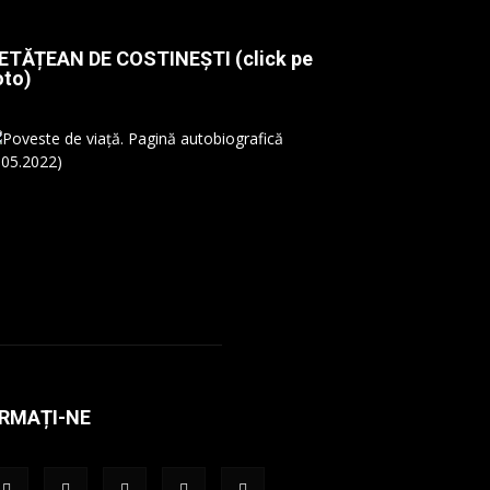
ETĂȚEAN DE COSTINEȘTI (click pe
oto)
RMAȚI-NE