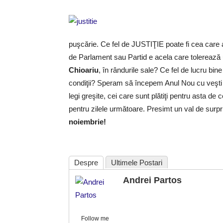
puşcărie. Ce fel de JUSTIŢIE poate fi cea care a
de Parlament sau Partid e acela care tolerează
Chioariu
, în rândurile sale? Ce fel de lucru bin
condiţii? Speram să începem Anul Nou cu veşti
legi greşite, cei care sunt plătiţi pentru asta de
pentru zilele următoare. Presimt un val de surpr
noiembrie!
Despre
Ultimele Postari
Andrei Partos
Follow me