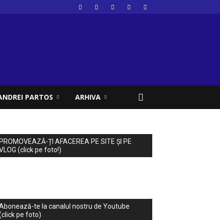
ANDREI PARTOS
ARHIVA
PROMOVEAZĂ-ȚI AFACEREA PE SITE ȘI PE
VLOG (click pe foto!)
Abonează-te la canalul nostru de Youtube
(click pe foto)