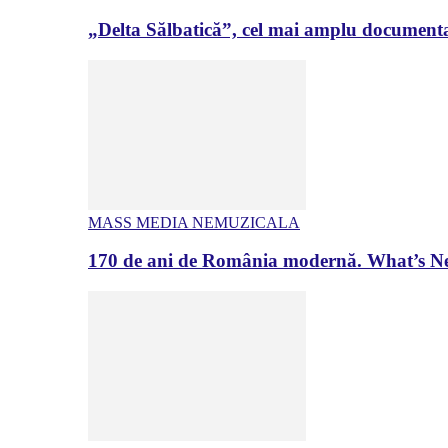
„Delta Sălbatică”, cel mai amplu documenta
MASS MEDIA NEMUZICALA
170 de ani de România modernă. What’s Ne