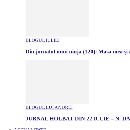
BLOGUL IULIEI
Din jurnalul unui ninja (120): Masa mea și a
BLOGUL LUI ANDREI
JURNAL HOLBAT DIN 22 IULIE – N.
ACTUALITATE