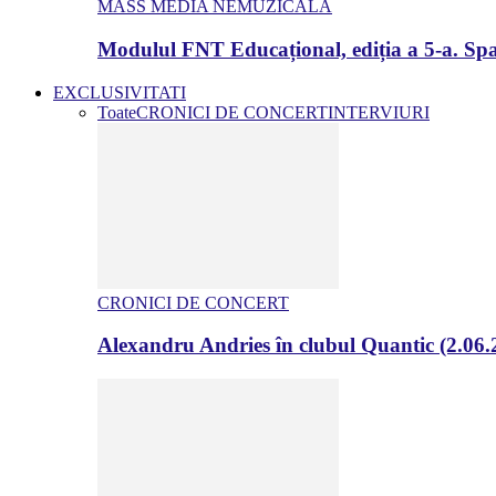
MASS MEDIA NEMUZICALA
Modulul FNT Educațional, ediția a 5-a. Spa
EXCLUSIVITATI
Toate
CRONICI DE CONCERT
INTERVIURI
CRONICI DE CONCERT
Alexandru Andries în clubul Quantic (2.06.