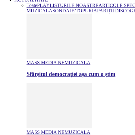
Toate
PLAYLISTURILE NOASTRE
ARTICOLE SPE
MUZICALA
SONDAJE/TOPURI
APARIȚII DISCOG
MASS MEDIA NEMUZICALA
Sfârșitul democrației așa cum o știm
MASS MEDIA NEMUZICALA