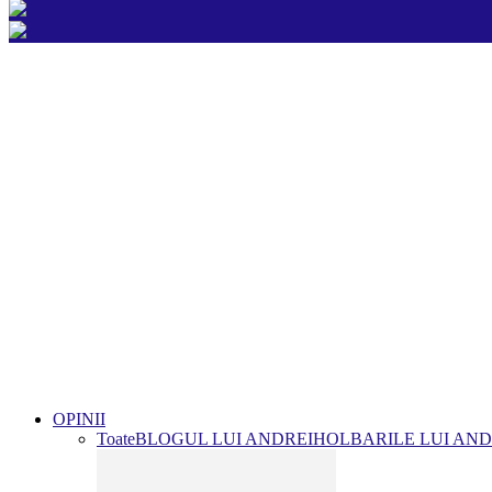
OPINII
Toate
BLOGUL LUI ANDREI
HOLBARILE LUI AND