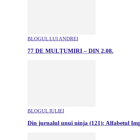
BLOGUL LUI ANDREI
77 DE MULȚUMIRI – DIN 2.08.
BLOGUL IULIEI
Din jurnalul unui ninja (121): Alfabetul Impr