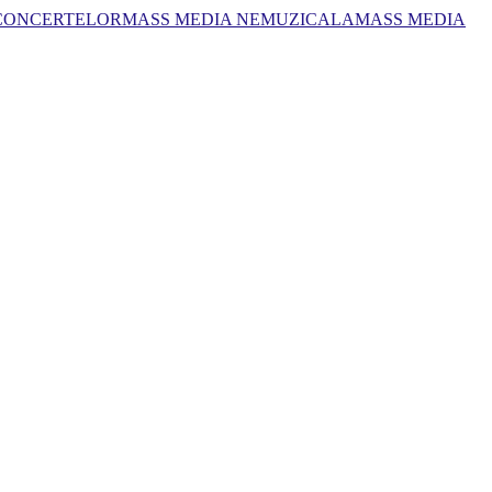
 CONCERTELOR
MASS MEDIA NEMUZICALA
MASS MEDIA